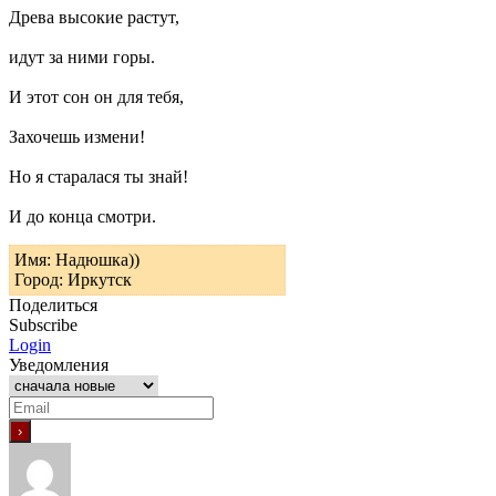
Древа высокие растут,
идут за ними горы.
И этот сон он для тебя,
Захочешь измени!
Но я старалася ты знай!
И до конца смотри.
Имя: Надюшка))
Город: Иркутск
Поделиться
Subscribe
Login
Уведомления