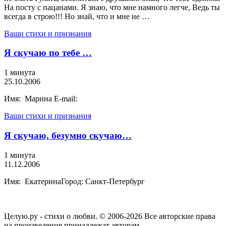
На посту с пацанами. Я знаю, что мне намного легче, Ведь ты
всегда в строю!!! Но знай, что и мне не …
Ваши стихи и признания
Я скучаю по тебе …
1 минута
25.10.2006
Имя: Марина E-mail:
Ваши стихи и признания
Я скучаю, безумно скучаю…
1 минута
11.12.2006
Имя: ЕкатеринаГород: Санкт-Петербург
Целую.ру - стихи о любви. © 2006-2026 Все авторские права
на произведения принадлежат авторам.