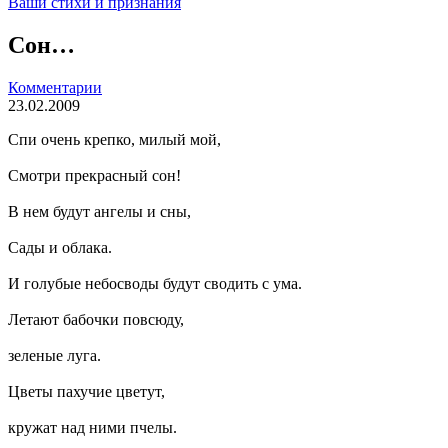
Ваши стихи и признания
Сон…
Комментарии
23.02.2009
Спи очень крепко, милый мой,
Смотри прекрасный сон!
В нем будут ангелы и сны,
Сады и облака.
И голубые небосводы будут сводить с ума.
Летают бабочки повсюду,
зеленые луга.
Цветы пахучие цветут,
кружат над ними пчелы.