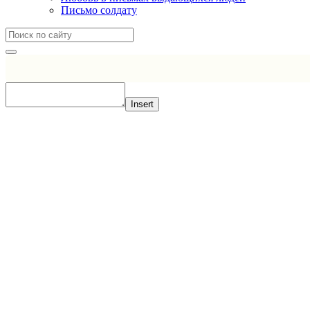
Письмо солдату
Insert