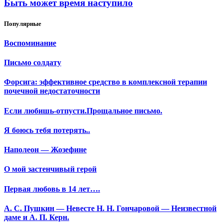
Быть может время наступило
Популярные
Воспоминание
Письмо солдату
Форсига: эффективное средство в комплексной терапии
почечной недостаточности
Если любишь-отпусти.Прощальное письмо.
Я боюсь тебя потерять..
Наполеон — Жозефине
О мой застенчивый герой
Первая любовь в 14 лет….
А. С. Пушкин — Невесте Н. Н. Гончаровой — Неизвестной
даме и А. П. Керн.