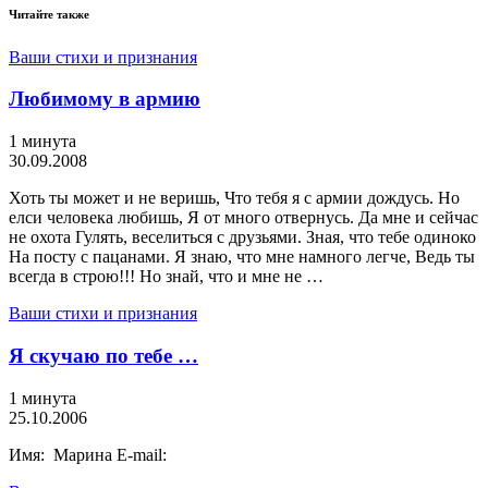
Читайте также
Ваши стихи и признания
Любимому в армию
1 минута
30.09.2008
Хоть ты может и не веришь, Что тебя я с армии дождусь. Но
елси человека любишь, Я от много отвернусь. Да мне и сейчас
не охота Гулять, веселиться с друзьями. Зная, что тебе одиноко
На посту с пацанами. Я знаю, что мне намного легче, Ведь ты
всегда в строю!!! Но знай, что и мне не …
Ваши стихи и признания
Я скучаю по тебе …
1 минута
25.10.2006
Имя: Марина E-mail: