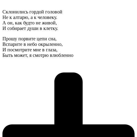
Склонились гордой головой
Не к алтарю, а к человеку.
А он, как будто не живой,
И собирает души в клетку.
Прошу порвите цепи сна,
Вспарите в небо окрыленно,
И посмотрите мне в глаза,
Быть может, я смотрю влюбленно