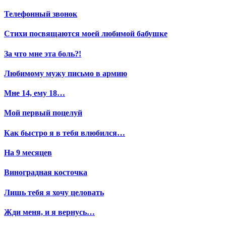
Телефонный звонок
Стихи посвящаются моей любимой бабушке
За что мне эта боль?!
Любимому мужу письмо в армию
Мне 14, ему 18…
Мой первый поцелуй
Как быстро я в тебя влюбился…
На 9 месяцев
Виноградная косточка
Лишь тебя я хочу целовать
Жди меня, и я вернусь…