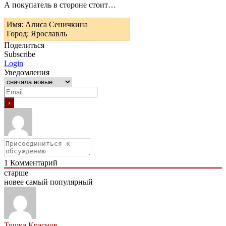
А покупатель в стороне стоит…
Имя: Алиса Сеничкина
Город: Ярославль
Поделиться
Subscribe
Login
Уведомления
1
Комментарий
старше
новее
самый популярный
Тошка Краснов