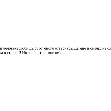
и человека любишь, Я от много отвернусь. Да мне и сейчас не охо
да в строю!!! Но знай, что и мне не …