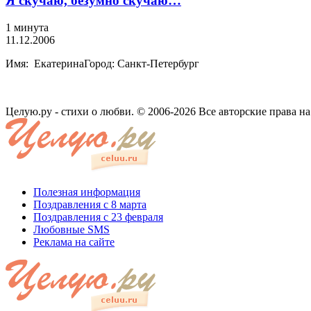
Я скучаю, безумно скучаю…
1 минута
11.12.2006
Имя: ЕкатеринаГород: Санкт-Петербург
Целую.ру - стихи о любви. © 2006-2026 Все авторские права н
Полезная информация
Поздравления с 8 марта
Поздравления с 23 февраля
Любовные SMS
Реклама на сайте