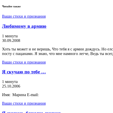
Читайте также
Ваши стихи и признания
Любимому в армию
1 минута
30.09.2008
Хоть ты может и не веришь, Что тебя я с армии дождусь. Но елс
посту с пацанами. Я знаю, что мне намного легче, Ведь ты всег
Ваши стихи и признания
Я скучаю по тебе …
1 минута
25.10.2006
Имя: Марина E-mail:
Ваши стихи и признания