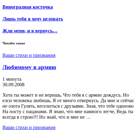
Виноградная косточка
Лишь тебя я хочу целовать
Жди меня, и я вернусь…
Читайте также
Ваши стихи и признания
Любимому в армию
1 минута
30.09.2008
Хоть ты может и не веришь, Что тебя я с армии дождусь. Но
елси человека любишь, Я от много отвернусь. Да мне и сейчас
не охота Гулять, веселиться с друзьями. Зная, что тебе одиноко
На посту с пацанами. Я знаю, что мне намного легче, Ведь ты
всегда в строю!!! Но знай, что и мне не …
Ваши стихи и признания