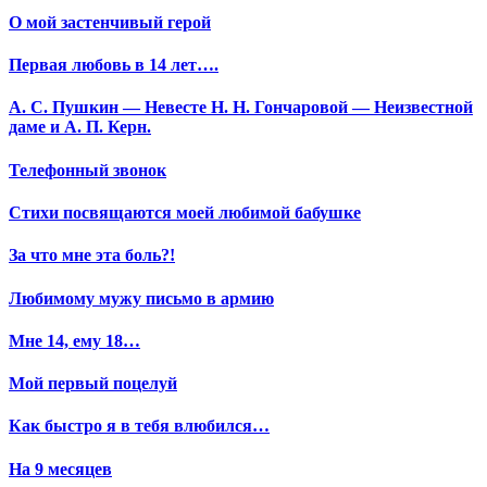
О мой застенчивый герой
Первая любовь в 14 лет….
А. С. Пушкин — Невесте Н. Н. Гончаровой — Неизвестной
даме и А. П. Керн.
Телефонный звонок
Стихи посвящаются моей любимой бабушке
За что мне эта боль?!
Любимому мужу письмо в армию
Мне 14, ему 18…
Мой первый поцелуй
Как быстро я в тебя влюбился…
На 9 месяцев