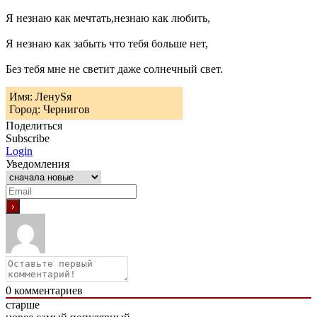
Я незнаю как мечтать,незнаю как любить,
Я незнаю как забыть что тебя больше нет,
Без тебя мне не светит даже солнечный свет.
Имя: ЛенуSя
Город: Чернигов
Поделиться
Subscribe
Login
Уведомления
0
комментариев
старше