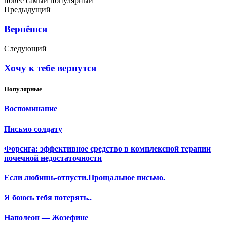
новее
самый популярный
Предыдущий
Вернёшся
Следующий
Хочу к тебе вернутся
Популярные
Воспоминание
Письмо солдату
Форсига: эффективное средство в комплексной терапии
почечной недостаточности
Если любишь-отпусти.Прощальное письмо.
Я боюсь тебя потерять..
Наполеон — Жозефине