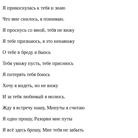
Я прикоснулась к тебя и знаю
Что мне снилось, я понимаю.
Я проснусь со мной, тебя не вижу
Я тебе признаюсь, я это ненавижу
О тебе в бреду я бьюсь
Тебя увижу пусть, тебе приснюсь
Я потерять тебя боюсь
Хочу я видеть, но не вижу
И за тебя любимый я молюсь.
Жду я встречу нашу, Минуты я считаю
Я одно прошу, Разорви мне путы
Я всё здесь брошу, Мне тебя не забыть