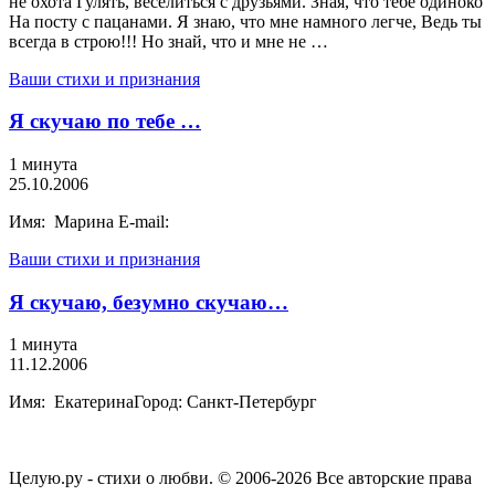
не охота Гулять, веселиться с друзьями. Зная, что тебе одиноко
На посту с пацанами. Я знаю, что мне намного легче, Ведь ты
всегда в строю!!! Но знай, что и мне не …
Ваши стихи и признания
Я скучаю по тебе …
1 минута
25.10.2006
Имя: Марина E-mail:
Ваши стихи и признания
Я скучаю, безумно скучаю…
1 минута
11.12.2006
Имя: ЕкатеринаГород: Санкт-Петербург
Целую.ру - стихи о любви. © 2006-2026 Все авторские права