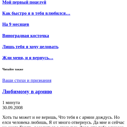
Мой первый поцелуй
Как быстро я в тебя влюбился…
На 9 месяцев
Виноградная косточка
Лишь тебя я хочу целовать
Жди меня, и я вернусь…
Читайте также
Ваши стихи и признания
Любимому в армию
1 минута
30.09.2008
Хоть ты может и не веришь, Что тебя я с армии дождусь. Но
елси человека любишь, Я от много отвернусь. Да мне и сейчас