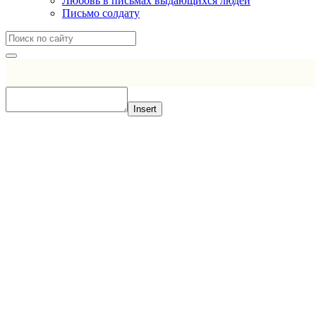
Любовь в письмах выдающихся людей
Письмо солдату
Insert