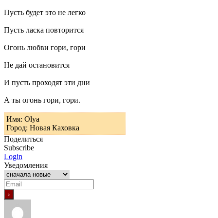
Пусть будет это не легко
Пусть ласка повторится
Огонь любви гори, гори
Не дай остановится
И пусть проходят эти дни
А ты огонь гори, гори.
Имя: Olya
Город: Новая Каховка
Поделиться
Subscribe
Login
Уведомления