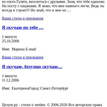
не охота Гулять, веселиться с друзьями. Зная, что тебе одиноко
На посту с пацанами. Я знаю, что мне намного легче, Ведь ты
всегда в строю!!! Но знай, что и мне не …
Ваши стихи и признания
Я скучаю по тебе …
1 минута
25.10.2006
Имя: Марина E-mail:
Ваши стихи и признания
Я скучаю, безумно скучаю…
1 минута
11.12.2006
Имя: ЕкатеринаГород: Санкт-Петербург
Целую.ру - стихи о любви. © 2006-2026 Все авторские права