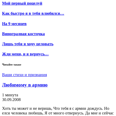
Мой первый поцелуй
Как быстро я в тебя влюбился…
На 9 месяцев
Виноградная косточка
Лишь тебя я хочу целовать
Жди меня, и я вернусь…
Читайте также
Ваши стихи и признания
Любимому в армию
1 минута
30.09.2008
Хоть ты может и не веришь, Что тебя я с армии дождусь. Но
елси человека любишь, Я от много отвернусь. Да мне и сейчас