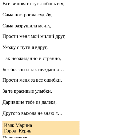
Все виновата тут любовь и я,
Сама построила судьбу,
Сама разрушила мечту,
Прости меня мой милий друг,
Ухожу с пути я вдруг,
Так неожиданно и странно,
Без боязни и так нежданно…
Прости меня за все ошибки,
За те красивые улыбки,
Дарившие тебе из далека,
Другого выхода не знаю я…
Имя: Марина
Город: Керчь
Поделиться