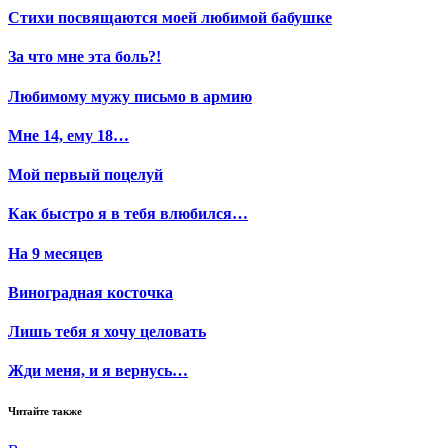
Стихи посвящаются моей любимой бабушке
За что мне эта боль?!
Любимому мужу письмо в армию
Мне 14, ему 18…
Мой первый поцелуй
Как быстро я в тебя влюбился…
На 9 месяцев
Виноградная косточка
Лишь тебя я хочу целовать
Жди меня, и я вернусь…
Читайте также