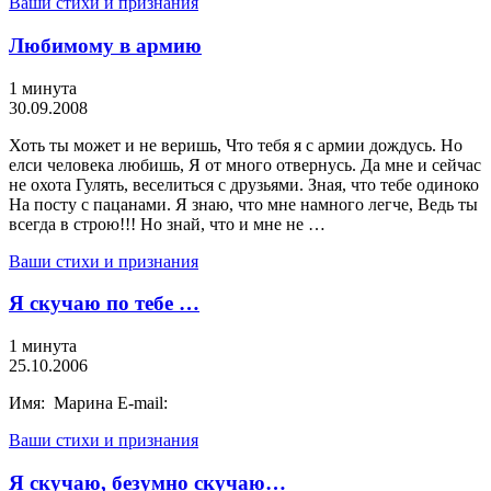
Ваши стихи и признания
Любимому в армию
1 минута
30.09.2008
Хоть ты может и не веришь, Что тебя я с армии дождусь. Но
елси человека любишь, Я от много отвернусь. Да мне и сейчас
не охота Гулять, веселиться с друзьями. Зная, что тебе одиноко
На посту с пацанами. Я знаю, что мне намного легче, Ведь ты
всегда в строю!!! Но знай, что и мне не …
Ваши стихи и признания
Я скучаю по тебе …
1 минута
25.10.2006
Имя: Марина E-mail:
Ваши стихи и признания
Я скучаю, безумно скучаю…