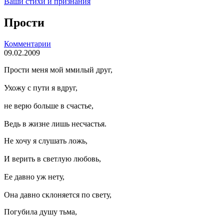
Ваши стихи и признания
Прости
Комментарии
09.02.2009
Прости меня мой ммилый друг,
Ухожу с пути я вдруг,
не верю больше в счастье,
Ведь в жизне лишь несчастья.
Не хочу я слушать ложь,
И верить в светлую любовь,
Ее давно уж нету,
Она давно склоняется по свету,
Погубила душу тьма,