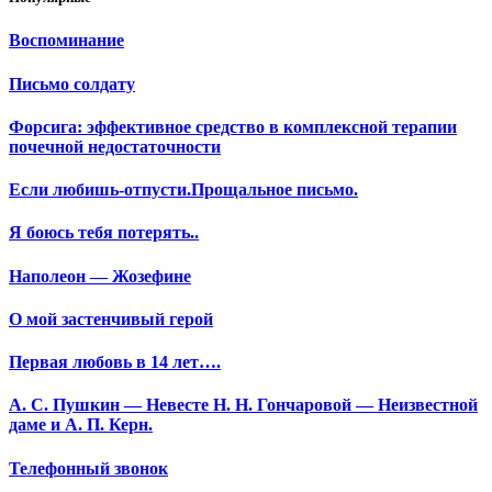
Воспоминание
Письмо солдату
Форсига: эффективное средство в комплексной терапии
почечной недостаточности
Если любишь-отпусти.Прощальное письмо.
Я боюсь тебя потерять..
Наполеон — Жозефине
О мой застенчивый герой
Первая любовь в 14 лет….
А. С. Пушкин — Невесте Н. Н. Гончаровой — Неизвестной
даме и А. П. Керн.
Телефонный звонок