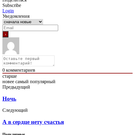
Subscribe
Login
Уведомления
0
комментариев
старше
новее
самый популярный
Предыдущий
Ночь
Следующий
А в сердце нету счастья
Популярные