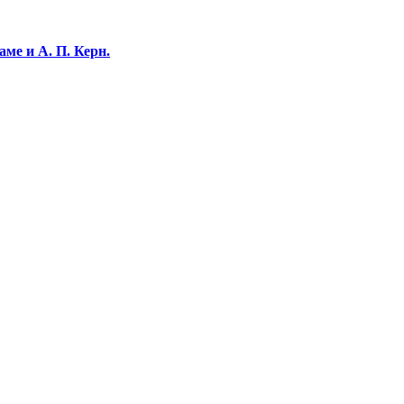
ме и А. П. Керн.