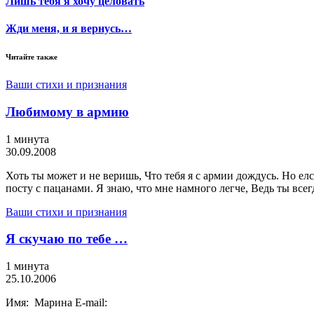
Лишь тебя я хочу целовать
Жди меня, и я вернусь…
Читайте также
Ваши стихи и признания
Любимому в армию
1 минута
30.09.2008
Хоть ты может и не веришь, Что тебя я с армии дождусь. Но елс
посту с пацанами. Я знаю, что мне намного легче, Ведь ты всег
Ваши стихи и признания
Я скучаю по тебе …
1 минута
25.10.2006
Имя: Марина E-mail: