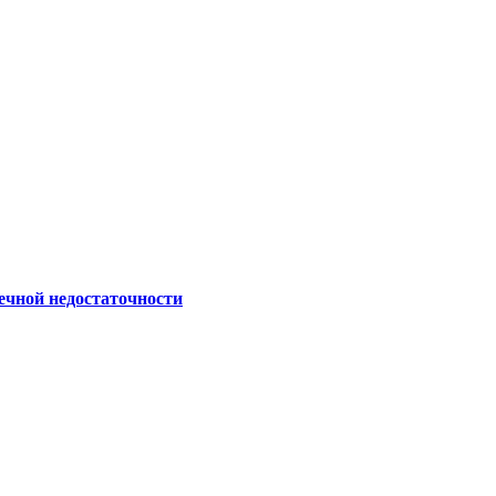
ечной недостаточности