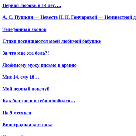
Первая любовь в 14 лет….
А. С. Пушкин — Невесте Н. Н. Гончаровой — Неизвестной да
Телефонный звонок
Стихи посвящаются моей любимой бабушке
За что мне эта боль?!
Любимому мужу письмо в армию
Мне 14, ему 18…
Мой первый поцелуй
Как быстро я в тебя влюбился…
На 9 месяцев
Виноградная косточка