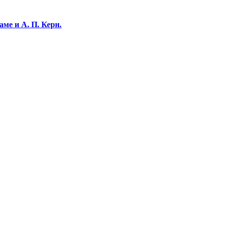
ме и А. П. Керн.