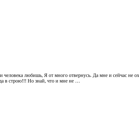
и человека любишь, Я от много отвернусь. Да мне и сейчас не охо
да в строю!!! Но знай, что и мне не …