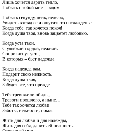
Лишь хочется дарить тепло,
Побыть с тобой мне – рядом.
Побыть секунду, день, неделю,
Увидеть взгляд ее и ощутить то наслажденье.
Когда тебе, так хочется покоя!
Когда душа твоя, вновь зацветет любовью.
Когда уста твои,
С улыбкой гордой, нежной.
Соприкаснут уста,
В которых – бьет надежда.
Когда надежда вам,
Подарит свою нежность.
Когда душа твоя,
Забудет все, что прежде…
Тебя тревожили обиды,
Тревоги прошлого, а ныне…
Тебе так хочется любви,
Заботы, нежности, покоя.
Жить для любви и для надежды,
Жить для себя, дарить ей нежность.
Открыв ей мир,