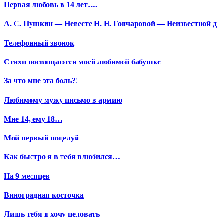
Первая любовь в 14 лет….
А. С. Пушкин — Невесте Н. Н. Гончаровой — Неизвестной да
Телефонный звонок
Стихи посвящаются моей любимой бабушке
За что мне эта боль?!
Любимому мужу письмо в армию
Мне 14, ему 18…
Мой первый поцелуй
Как быстро я в тебя влюбился…
На 9 месяцев
Виноградная косточка
Лишь тебя я хочу целовать