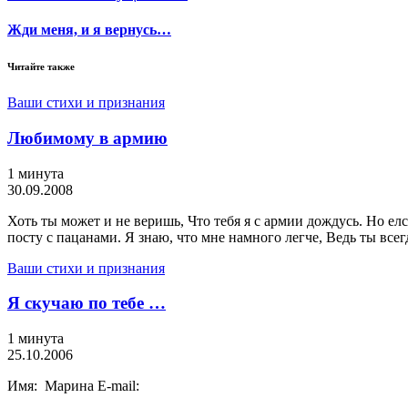
Жди меня, и я вернусь…
Читайте также
Ваши стихи и признания
Любимому в армию
1 минута
30.09.2008
Хоть ты может и не веришь, Что тебя я с армии дождусь. Но елс
посту с пацанами. Я знаю, что мне намного легче, Ведь ты всег
Ваши стихи и признания
Я скучаю по тебе …
1 минута
25.10.2006
Имя: Марина E-mail: