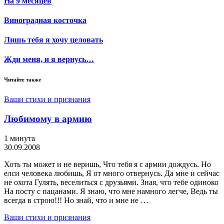
На 9 месяцев
Виноградная косточка
Лишь тебя я хочу целовать
Жди меня, и я вернусь…
Читайте также
Ваши стихи и признания
Любимому в армию
1 минута
30.09.2008
Хоть ты может и не веришь, Что тебя я с армии дождусь. Но
елси человека любишь, Я от много отвернусь. Да мне и сейчас
не охота Гулять, веселиться с друзьями. Зная, что тебе одиноко
На посту с пацанами. Я знаю, что мне намного легче, Ведь ты
всегда в строю!!! Но знай, что и мне не …
Ваши стихи и признания