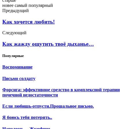
старше
новее
самый популярный
Предыдущий
Как хочется любить!
Следующий
Как жажду ощутить твоё дыханье…
Популярные
Воспоминание
Письмо солдату
Форсига: эффективное средство в комплексной терапии
почечной недостаточности
Если любишь-отпусти.Прощальное письмо.
Я боюсь тебя потерять..
Наполеон — Жозефине