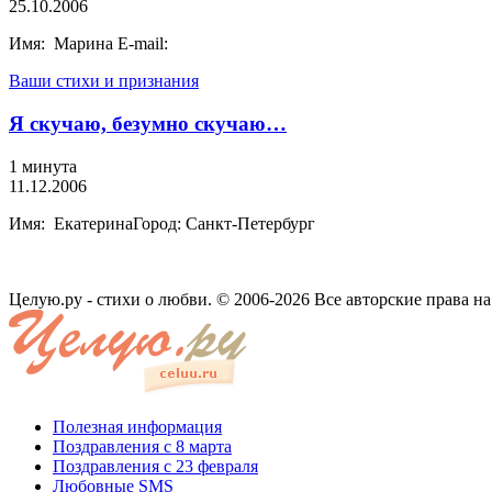
25.10.2006
Имя: Марина E-mail:
Ваши стихи и признания
Я скучаю, безумно скучаю…
1 минута
11.12.2006
Имя: ЕкатеринаГород: Санкт-Петербург
Целую.ру - стихи о любви. © 2006-2026 Все авторские права н
Полезная информация
Поздравления с 8 марта
Поздравления с 23 февраля
Любовные SMS