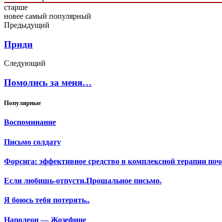
старше
новее
самый популярный
Предыдущий
Приди
Следующий
Помолись за меня…
Популярные
Воспоминание
Письмо солдату
Форсига: эффективное средство в комплексной терапии поч
Если любишь-отпусти.Прощальное письмо.
Я боюсь тебя потерять..
Наполеон — Жозефине