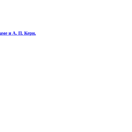
ме и А. П. Керн.