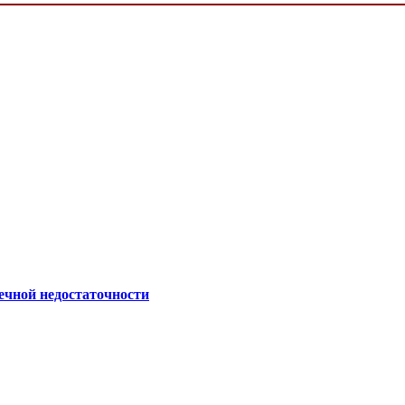
ечной недостаточности