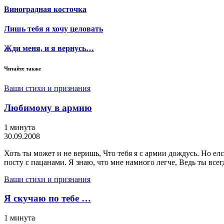
Виноградная косточка
Лишь тебя я хочу целовать
Жди меня, и я вернусь…
Читайте также
Ваши стихи и признания
Любимому в армию
1 минута
30.09.2008
Хоть ты может и не веришь, Что тебя я с армии дождусь. Но елс
посту с пацанами. Я знаю, что мне намного легче, Ведь ты всег
Ваши стихи и признания
Я скучаю по тебе …
1 минута