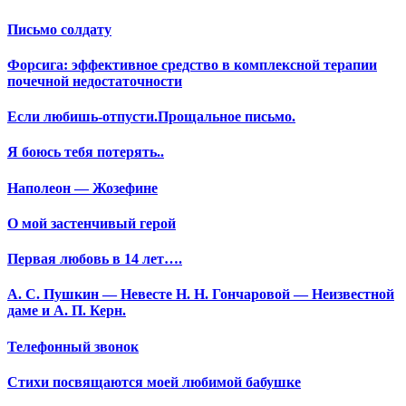
Письмо солдату
Форсига: эффективное средство в комплексной терапии
почечной недостаточности
Если любишь-отпусти.Прощальное письмо.
Я боюсь тебя потерять..
Наполеон — Жозефине
О мой застенчивый герой
Первая любовь в 14 лет….
А. С. Пушкин — Невесте Н. Н. Гончаровой — Неизвестной
даме и А. П. Керн.
Телефонный звонок
Стихи посвящаются моей любимой бабушке