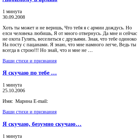
1 минута
30.09.2008
Хоть ты может и не веришь, Что тебя я с армии дождусь. Но
елси человека любишь, Я от много отвернусь. Да мне и сейчас
не охота Гулять, веселиться с друзьями. Зная, что тебе одиноко
На посту с пацанами. Я знаю, что мне намного легче, Ведь ты
всегда в строю!!! Но знай, что и мне не …
Ваши стихи и признания
Я скучаю по тебе …
1 минута
25.10.2006
Имя: Марина E-mail:
Ваши стихи и признания
Я скучаю, безумно скучаю…
1 минута