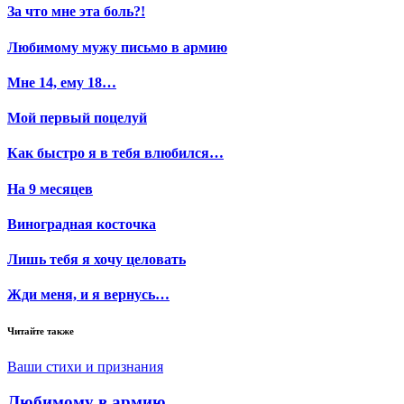
За что мне эта боль?!
Любимому мужу письмо в армию
Мне 14, ему 18…
Мой первый поцелуй
Как быстро я в тебя влюбился…
На 9 месяцев
Виноградная косточка
Лишь тебя я хочу целовать
Жди меня, и я вернусь…
Читайте также
Ваши стихи и признания
Любимому в армию