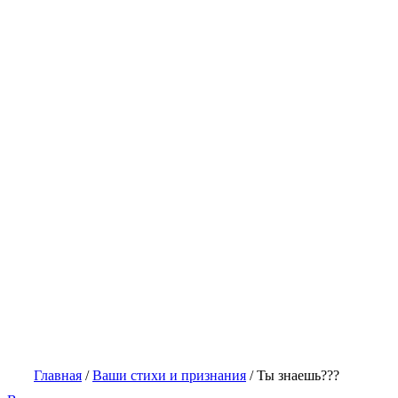
Главная
/
Ваши стихи и признания
/
Ты знаешь???