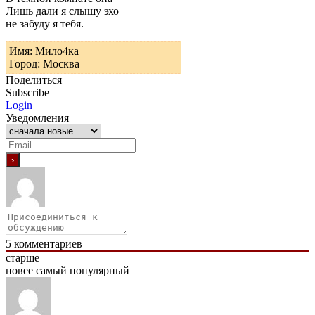
Лишь дали я слышу эхо
не забуду я тебя.
Имя: Мило4ка
Город: Москва
Поделиться
Subscribe
Login
Уведомления
5
комментариев
старше
новее
самый популярный