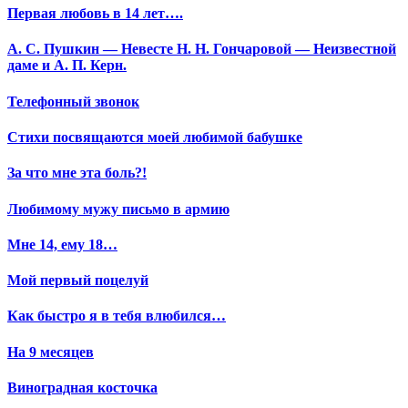
Первая любовь в 14 лет….
А. С. Пушкин — Невесте Н. Н. Гончаровой — Неизвестной
даме и А. П. Керн.
Телефонный звонок
Стихи посвящаются моей любимой бабушке
За что мне эта боль?!
Любимому мужу письмо в армию
Мне 14, ему 18…
Мой первый поцелуй
Как быстро я в тебя влюбился…
На 9 месяцев
Виноградная косточка