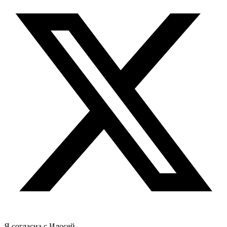
Я согласна с Илосей