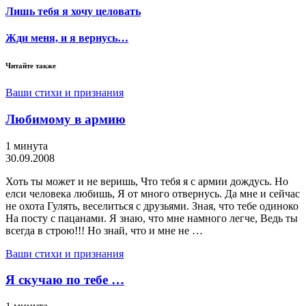
Лишь тебя я хочу целовать
Жди меня, и я вернусь…
Читайте также
Ваши стихи и признания
Любимому в армию
1 минута
30.09.2008
Хоть ты может и не веришь, Что тебя я с армии дождусь. Но
елси человека любишь, Я от много отвернусь. Да мне и сейчас
не охота Гулять, веселиться с друзьями. Зная, что тебе одиноко
На посту с пацанами. Я знаю, что мне намного легче, Ведь ты
всегда в строю!!! Но знай, что и мне не …
Ваши стихи и признания
Я скучаю по тебе …