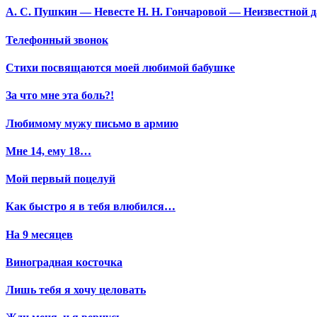
А. С. Пушкин — Невесте Н. Н. Гончаровой — Неизвестной да
Телефонный звонок
Стихи посвящаются моей любимой бабушке
За что мне эта боль?!
Любимому мужу письмо в армию
Мне 14, ему 18…
Мой первый поцелуй
Как быстро я в тебя влюбился…
На 9 месяцев
Виноградная косточка
Лишь тебя я хочу целовать