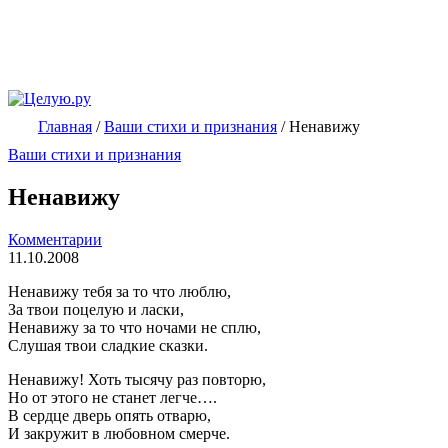
Главная
/
Ваши стихи и признания
/
Ненавижу
Ваши стихи и признания
Ненавижу
Комментарии
11.10.2008
Ненавижу тебя за то что люблю,
За твои поцелую и ласки,
Ненавижу за то что ночами не сплю,
Слушая твои сладкие сказки.
Ненавижу! Хоть тысячу раз повторю,
Но от этого не станет легче….
В сердце дверь опять отварю,
И закружит в любовном смерче.