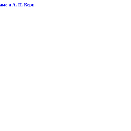
ме и А. П. Керн.