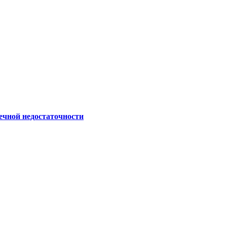
ечной недостаточности