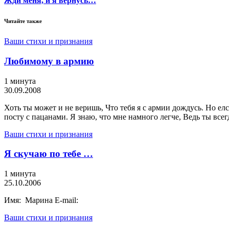
Жди меня, и я вернусь…
Читайте также
Ваши стихи и признания
Любимому в армию
1 минута
30.09.2008
Хоть ты может и не веришь, Что тебя я с армии дождусь. Но елс
посту с пацанами. Я знаю, что мне намного легче, Ведь ты всег
Ваши стихи и признания
Я скучаю по тебе …
1 минута
25.10.2006
Имя: Марина E-mail:
Ваши стихи и признания