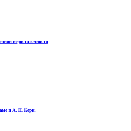
ечной недостаточности
ме и А. П. Керн.