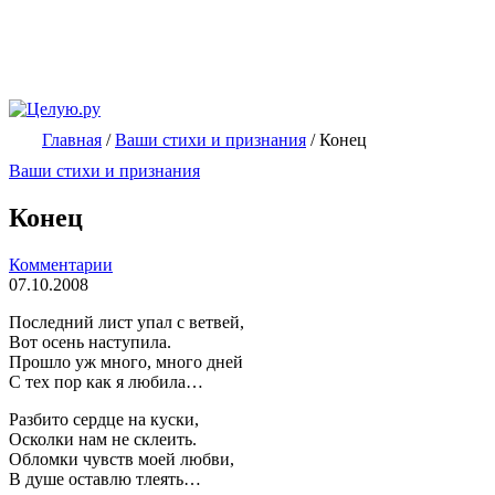
Главная
/
Ваши стихи и признания
/
Конец
Ваши стихи и признания
Конец
Комментарии
07.10.2008
Последний лист упал с ветвей,
Вот осень наступила.
Прошло уж много, много дней
С тех пор как я любила…
Разбито сердце на куски,
Осколки нам не склеить.
Обломки чувств моей любви,
В душе оставлю тлеять…