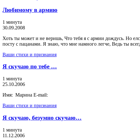
Любимому в армию
1 минута
30.09.2008
Хоть ты может и не веришь, Что тебя я с армии дождусь. Но елс
посту с пацанами. Я знаю, что мне намного легче, Ведь ты всег
Ваши стихи и признания
Я скучаю по тебе …
1 минута
25.10.2006
Имя: Марина E-mail:
Ваши стихи и признания
Я скучаю, безумно скучаю…
1 минута
11.12.2006