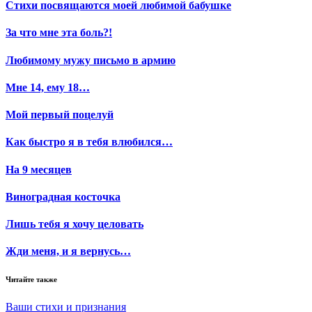
Стихи посвящаются моей любимой бабушке
За что мне эта боль?!
Любимому мужу письмо в армию
Мне 14, ему 18…
Мой первый поцелуй
Как быстро я в тебя влюбился…
На 9 месяцев
Виноградная косточка
Лишь тебя я хочу целовать
Жди меня, и я вернусь…
Читайте также
Ваши стихи и признания