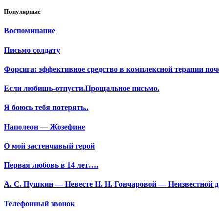
Популярные
Воспоминание
Письмо солдату
Форсига: эффективное средство в комплексной терапии поч
Если любишь-отпусти.Прощальное письмо.
Я боюсь тебя потерять..
Наполеон — Жозефине
О мой застенчивый герой
Первая любовь в 14 лет….
А. С. Пушкин — Невесте Н. Н. Гончаровой — Неизвестной да
Телефонный звонок