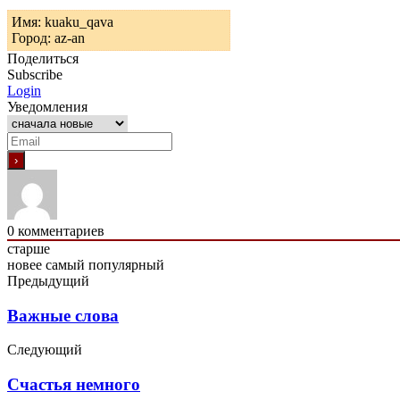
Имя: kuaku_qava
Город: az-an
Поделиться
Subscribe
Login
Уведомления
0
комментариев
старше
новее
самый популярный
Предыдущий
Важные слова
Следующий
Счастья немного