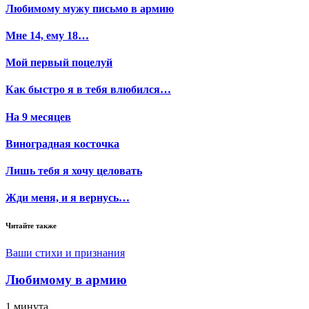
Любимому мужу письмо в армию
Мне 14, ему 18…
Мой первый поцелуй
Как быстро я в тебя влюбился…
На 9 месяцев
Виноградная косточка
Лишь тебя я хочу целовать
Жди меня, и я вернусь…
Читайте также
Ваши стихи и признания
Любимому в армию
1 минута