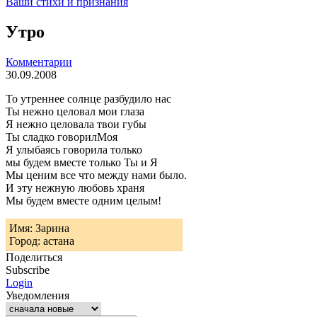
Ваши стихи и признания
Утро
Комментарии
30.09.2008
То утреннее солнце разбудило нас
Ты нежно целовал мои глаза
Я нежно целовала твои губы
Ты сладко говорилМоя
Я улыбаясь говорила только
мы будем вместе только Ты и Я
Мы ценим все что между нами было.
И эту нежную любовь храня
Мы будем вместе одним целым!
Имя: Зарина
Город: астана
Поделиться
Subscribe
Login
Уведомления