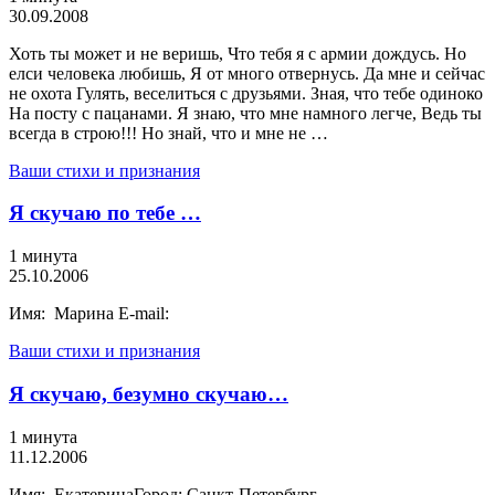
30.09.2008
Хоть ты может и не веришь, Что тебя я с армии дождусь. Но
елси человека любишь, Я от много отвернусь. Да мне и сейчас
не охота Гулять, веселиться с друзьями. Зная, что тебе одиноко
На посту с пацанами. Я знаю, что мне намного легче, Ведь ты
всегда в строю!!! Но знай, что и мне не …
Ваши стихи и признания
Я скучаю по тебе …
1 минута
25.10.2006
Имя: Марина E-mail:
Ваши стихи и признания
Я скучаю, безумно скучаю…
1 минута
11.12.2006
Имя: ЕкатеринаГород: Санкт-Петербург