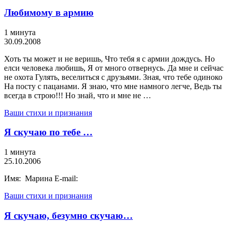
Любимому в армию
1 минута
30.09.2008
Хоть ты может и не веришь, Что тебя я с армии дождусь. Но
елси человека любишь, Я от много отвернусь. Да мне и сейчас
не охота Гулять, веселиться с друзьями. Зная, что тебе одиноко
На посту с пацанами. Я знаю, что мне намного легче, Ведь ты
всегда в строю!!! Но знай, что и мне не …
Ваши стихи и признания
Я скучаю по тебе …
1 минута
25.10.2006
Имя: Марина E-mail:
Ваши стихи и признания
Я скучаю, безумно скучаю…