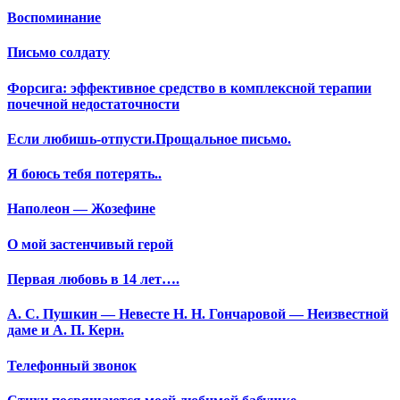
Воспоминание
Письмо солдату
Форсига: эффективное средство в комплексной терапии
почечной недостаточности
Если любишь-отпусти.Прощальное письмо.
Я боюсь тебя потерять..
Наполеон — Жозефине
О мой застенчивый герой
Первая любовь в 14 лет….
А. С. Пушкин — Невесте Н. Н. Гончаровой — Неизвестной
даме и А. П. Керн.
Телефонный звонок