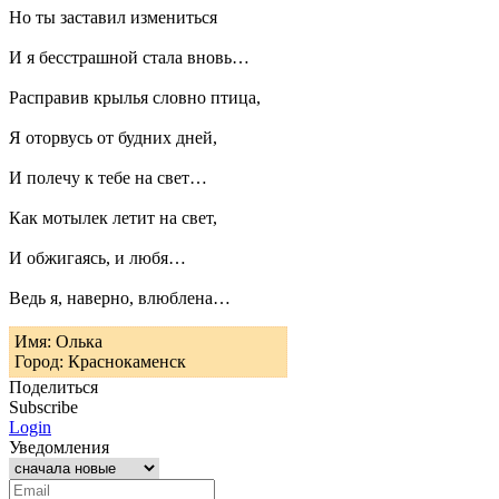
Но ты заставил измениться
И я бесстрашной стала вновь…
Расправив крылья словно птица,
Я оторвусь от будних дней,
И полечу к тебе на свет…
Как мотылек летит на свет,
И обжигаясь, и любя…
Ведь я, наверно, влюблена…
Имя: Олька
Город: Краснокаменск
Поделиться
Subscribe
Login
Уведомления