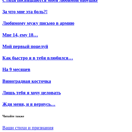
Стихи посвящаются моей любимой бабушке
За что мне эта боль?!
Любимому мужу письмо в армию
Мне 14, ему 18…
Мой первый поцелуй
Как быстро я в тебя влюбился…
На 9 месяцев
Виноградная косточка
Лишь тебя я хочу целовать
Жди меня, и я вернусь…
Читайте также
Ваши стихи и признания