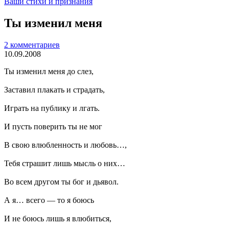
Ваши стихи и признания
Ты изменил меня
2 комментариев
10.09.2008
Ты изменил меня до слез,
Заставил плакать и страдать,
Играть на публику и лгать.
И пусть поверить ты не мог
В свою влюбленность и любовь…,
Тебя страшит лишь мысль о них…
Во всем другом ты бог и дьявол.
А я… всего — то я боюсь
И не боюсь лишь я влюбиться,