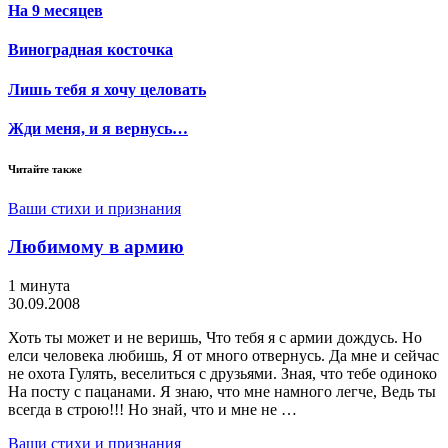
На 9 месяцев
Виноградная косточка
Лишь тебя я хочу целовать
Жди меня, и я вернусь…
Читайте также
Ваши стихи и признания
Любимому в армию
1 минута
30.09.2008
Хоть ты может и не веришь, Что тебя я с армии дождусь. Но
елси человека любишь, Я от много отвернусь. Да мне и сейчас
не охота Гулять, веселиться с друзьями. Зная, что тебе одиноко
На посту с пацанами. Я знаю, что мне намного легче, Ведь ты
всегда в строю!!! Но знай, что и мне не …
Ваши стихи и признания