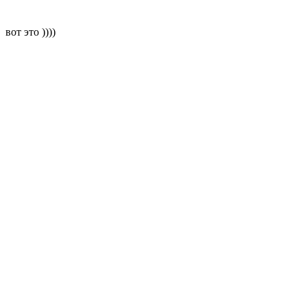
вот это ))))