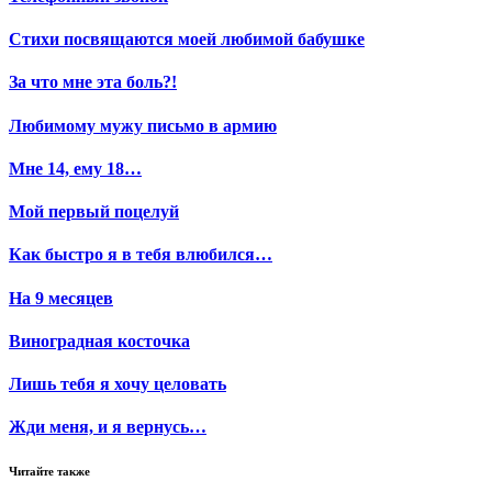
Стихи посвящаются моей любимой бабушке
За что мне эта боль?!
Любимому мужу письмо в армию
Мне 14, ему 18…
Мой первый поцелуй
Как быстро я в тебя влюбился…
На 9 месяцев
Виноградная косточка
Лишь тебя я хочу целовать
Жди меня, и я вернусь…
Читайте также