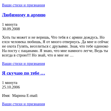
Ваши стихи и признания
Любимому в армию
1 минута
30.09.2008
Хоть ты может и не веришь, Что тебя я с армии дождусь. Но
елси человека любишь, Я от много отвернусь. Да мне и сейчас
не охота Гулять, веселиться с друзьями. Зная, что тебе одиноко
На посту с пацанами. Я знаю, что мне намного легче, Ведь ты
всегда в строю!!! Но знай, что и мне не …
Ваши стихи и признания
Я скучаю по тебе …
1 минута
25.10.2006
Имя: Марина E-mail:
Ваши стихи и признания