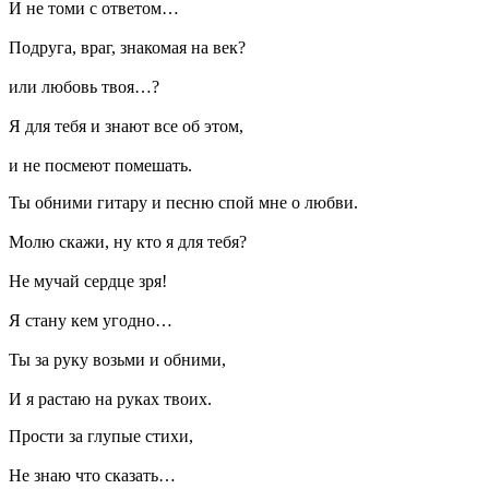
И не томи с ответом…
Подруга, враг, знакомая на век?
или любовь твоя…?
Я для тебя и знают все об этом,
и не посмеют помешать.
Ты обними гитару и песню спой мне о любви.
Молю скажи, ну кто я для тебя?
Не мучай сердце зря!
Я стану кем угодно…
Ты за руку возьми и обними,
И я растаю на руках твоих.
Прости за глупые стихи,
Не знаю что сказать…