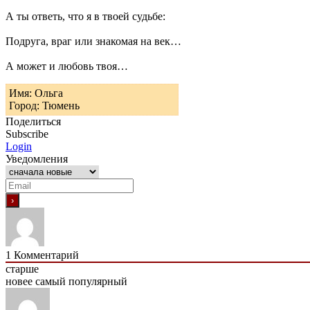
А ты ответь, что я в твоей судьбе:
Подруга, враг или знакомая на век…
А может и любовь твоя…
Имя: Ольга
Город: Тюмень
Поделиться
Subscribe
Login
Уведомления
1
Комментарий
старше
новее
самый популярный