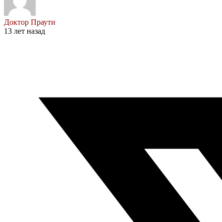
Доктор Праути
13 лет назад