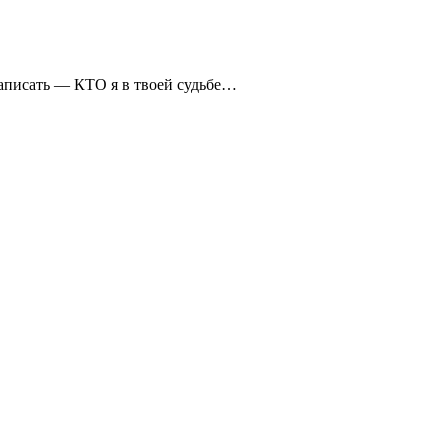
написать — КТО я в твоей судьбе…