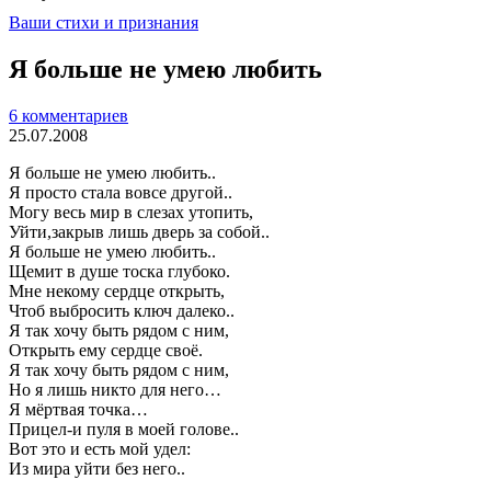
Ваши стихи и признания
Я больше не умею любить
6 комментариев
25.07.2008
Я больше не умею любить..
Я просто стала вовсе другой..
Могу весь мир в слезах утопить,
Уйти,закрыв лишь дверь за собой..
Я больше не умею любить..
Щемит в душе тоска глубоко.
Мне некому сердце открыть,
Чтоб выбросить ключ далеко..
Я так хочу быть рядом с ним,
Открыть ему сердце своё.
Я так хочу быть рядом с ним,
Но я лишь никто для него…
Я мёртвая точка…
Прицел-и пуля в моей голове..
Вот это и есть мой удел:
Из мира уйти без него..