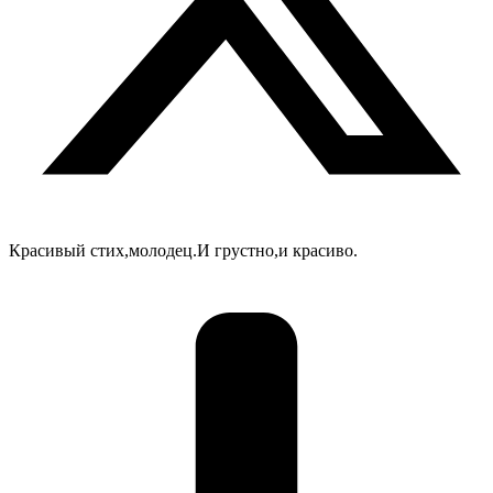
Красивый стих,молодец.И грустно,и красиво.