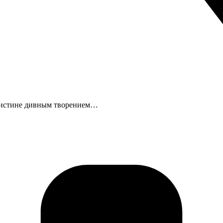
поистине дивным творением…