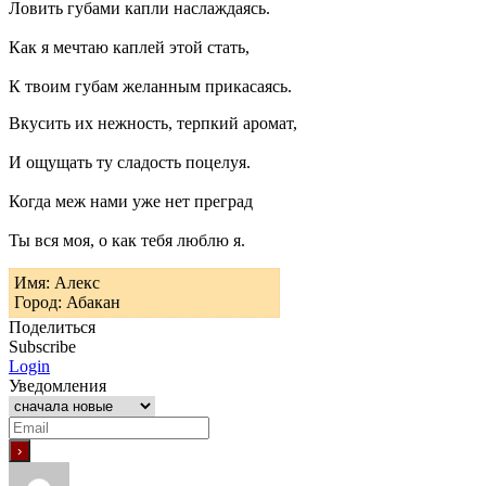
Ловить губами капли наслаждаясь.
Как я мечтаю каплей этой стать,
К твоим губам желанным прикасаясь.
Вкусить их нежность, терпкий аромат,
И ощущать ту сладость поцелуя.
Когда меж нами уже нет преград
Ты вся моя, о как тебя люблю я.
Имя: Алекс
Город: Абакан
Поделиться
Subscribe
Login
Уведомления