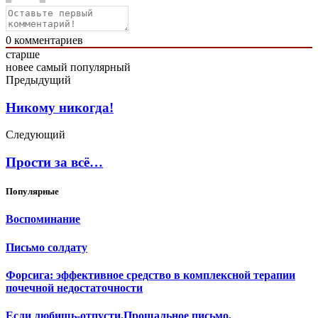
0
комментариев
старше
новее
самый популярный
Предыдущий
Никому никогда!
Следующий
Прости за всё…
Популярные
Воспоминание
Письмо солдату
Форсига: эффективное средство в комплексной терапии
почечной недостаточности
Если любишь-отпусти.Прощальное письмо.