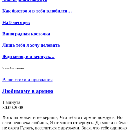
Как быстро я в тебя влюбился…
На 9 месяцев
Виноградная косточка
Лишь тебя я хочу целовать
Жди меня, и я вернусь…
Читайте также
Ваши стихи и признания
Любимому в армию
1 минута
30.09.2008
Хоть ты может и не веришь, Что тебя я с армии дождусь. Но
елси человека любишь, Я от много отвернусь. Да мне и сейчас
не охота Гулять, веселиться с друзьями. Зная, что тебе одиноко