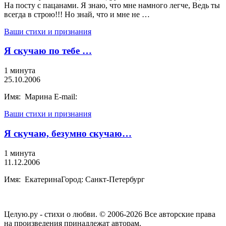
На посту с пацанами. Я знаю, что мне намного легче, Ведь ты
всегда в строю!!! Но знай, что и мне не …
Ваши стихи и признания
Я скучаю по тебе …
1 минута
25.10.2006
Имя: Марина E-mail:
Ваши стихи и признания
Я скучаю, безумно скучаю…
1 минута
11.12.2006
Имя: ЕкатеринаГород: Санкт-Петербург
Целую.ру - стихи о любви. © 2006-2026 Все авторские права
на произведения принадлежат авторам.