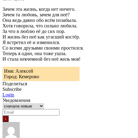
Зачем эта жизнь, когда нет ничего.
Зачем та любовь, зачем для неё?
Она ведь давно обо всём позабыла.
Хотя говорила, что сильно любила.
За что я люблю её до сих пор.
И жизнь без неё как угасший костёр.
Я встретил её и изменился.
Со всеми друзьями своими простился.
Теперь я один, она тоже ушла.
И стала некчемной без неё жизь моя!
Имя: Алексей
Город: Кемерово
Поделиться
Subscribe
Login
Уведомления