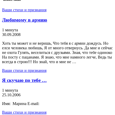
Ваши стихи и признания
Любимому в армию
1 минута
30.09.2008
Хоть ты может и не веришь, Что тебя я с армии дождусь. Но
елси человека любишь, Я от много отвернусь. Да мне и сейчас
не охота Гулять, веселиться с друзьями. Зная, что тебе одиноко
На посту с пацанами. Я знаю, что мне намного легче, Ведь ты
всегда в строю!!! Но знай, что и мне не …
Ваши стихи и признания
Я скучаю по тебе …
1 минута
25.10.2006
Имя: Марина E-mail:
Ваши стихи и признания