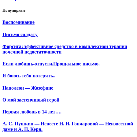
Популярные
Воспоминание
Письмо солдату
Форсига: эффективное средство в комплексной терапии
почечной недостаточности
Если любишь-отпусти.Прощальное письмо.
Я боюсь тебя потерять..
Наполеон — Жозефине
О мой застенчивый герой
Первая любовь в 14 лет….
А. С. Пушкин — Невесте Н. Н. Гончаровой — Неизвестной
даме и А. П. Керн.