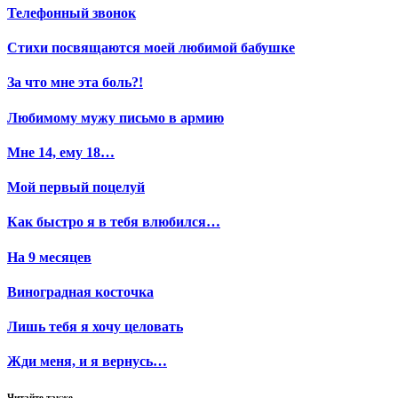
Телефонный звонок
Стихи посвящаются моей любимой бабушке
За что мне эта боль?!
Любимому мужу письмо в армию
Мне 14, ему 18…
Мой первый поцелуй
Как быстро я в тебя влюбился…
На 9 месяцев
Виноградная косточка
Лишь тебя я хочу целовать
Жди меня, и я вернусь…
Читайте также