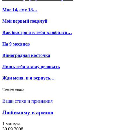
Мне 14, ему 18…
Мой первый поцелуй
Как быстро я в тебя влюбился…
На 9 месяцев
Виноградная косточка
Лишь тебя я хочу целовать
Жди меня, и я вернусь…
Читайте также
Ваши стихи и признания
Любимому в армию
1 минута
30.09.2008