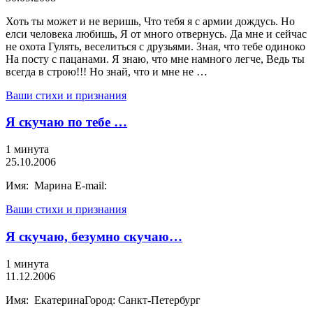
Хоть ты может и не веришь, Что тебя я с армии дождусь. Но
елси человека любишь, Я от много отвернусь. Да мне и сейчас
не охота Гулять, веселиться с друзьями. Зная, что тебе одиноко
На посту с пацанами. Я знаю, что мне намного легче, Ведь ты
всегда в строю!!! Но знай, что и мне не …
Ваши стихи и признания
Я скучаю по тебе …
1 минута
25.10.2006
Имя: Марина E-mail:
Ваши стихи и признания
Я скучаю, безумно скучаю…
1 минута
11.12.2006
Имя: ЕкатеринаГород: Санкт-Петербург