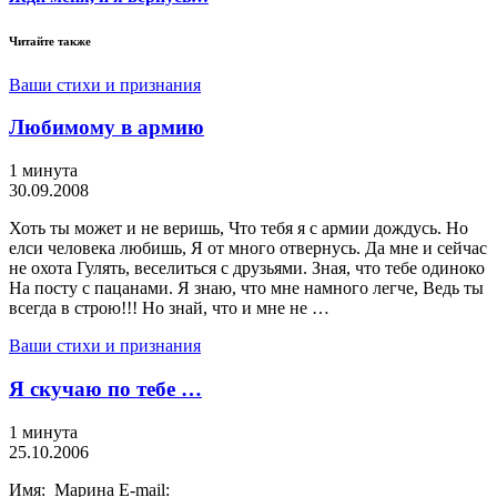
Читайте также
Ваши стихи и признания
Любимому в армию
1 минута
30.09.2008
Хоть ты может и не веришь, Что тебя я с армии дождусь. Но
елси человека любишь, Я от много отвернусь. Да мне и сейчас
не охота Гулять, веселиться с друзьями. Зная, что тебе одиноко
На посту с пацанами. Я знаю, что мне намного легче, Ведь ты
всегда в строю!!! Но знай, что и мне не …
Ваши стихи и признания
Я скучаю по тебе …
1 минута
25.10.2006
Имя: Марина E-mail: