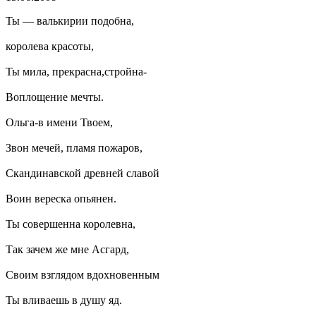
Ты — валькирии подобна,
королева красоты,
Ты мила, прекрасна,стройна-
Воплощение мечты.
Ольга-в имени Твоем,
Звон мечей, пламя пожаров,
Скандинавской древней славой
Воин вереска опьянен.
Ты совершенна королевна,
Так зачем же мне Асгард,
Своим взглядом вдохновенным
Ты вливаешь в душу яд.