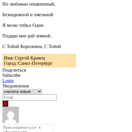
Но любовью опьяненный,
Безнадежной и хмельной
Я молю тебя,о Один
Подари мне рай земной.
С Тобой Королевна, С Тобой
Имя: Сергей Кравец
Город: Санкт-Петербург
Поделиться
Subscribe
Login
Уведомления