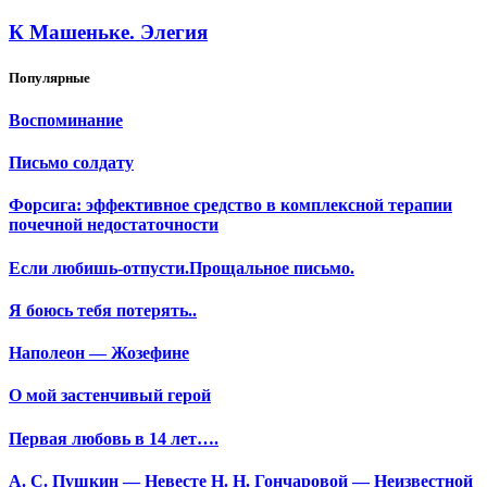
К Машеньке. Элегия
Популярные
Воспоминание
Письмо солдату
Форсига: эффективное средство в комплексной терапии
почечной недостаточности
Если любишь-отпусти.Прощальное письмо.
Я боюсь тебя потерять..
Наполеон — Жозефине
О мой застенчивый герой
Первая любовь в 14 лет….
А. С. Пушкин — Невесте Н. Н. Гончаровой — Неизвестной