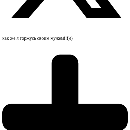
как же я горжусь своим мужем!!!)))