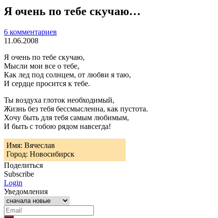
Я очень по тебе скучаю…
6 комментариев
11.06.2008
Я очень по тебе скучаю,
Мысли мои все о тебе,
Как лед под солнцем, от любви я таю,
И сердце просится к тебе.
Ты воздуха глоток необходимый,
Жизнь без тебя бессмысленна, как пустота.
Хочу быть для тебя самым любимым,
И быть с тобою рядом навсегда!
Имя: Вячеслав
Город: Новосибирск
Поделиться
Subscribe
Login
Уведомления