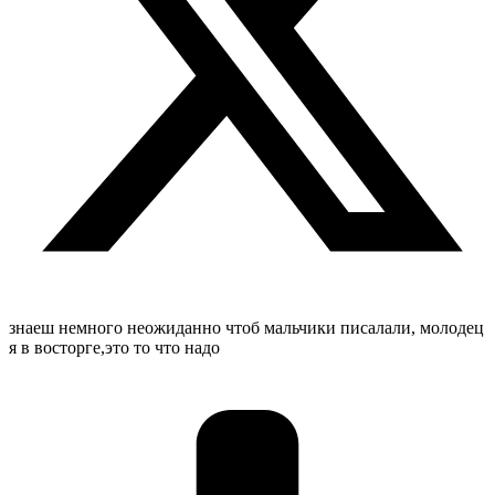
знаеш немного неожиданно чтоб мальчики писалали, молодец
я в восторге,это то что надо