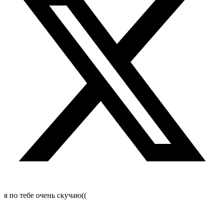
я по тебе очень скучаю((