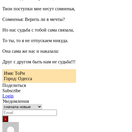
Твои поступки мне несут сомненья,
Сомненья: Верить ли в мечты?
Но нас судьба с тобой сама связала,
То ты, то я не отпускаем никуда.
Она сама же нас и наказала:
Друг с другом быть нам не судьба!!!
Имя: ТоРи
Город: Одесса
Поделиться
Subscribe
Login
Уведомления