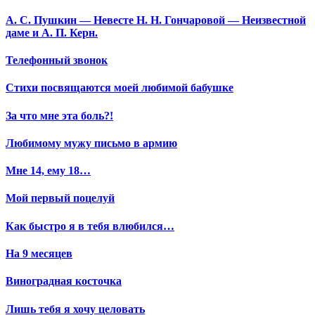
А. С. Пушкин — Невесте Н. Н. Гончаровой — Неизвестной
даме и А. П. Керн.
Телефонный звонок
Стихи посвящаются моей любимой бабушке
За что мне эта боль?!
Любимому мужу письмо в армию
Мне 14, ему 18…
Мой первый поцелуй
Как быстро я в тебя влюбился…
На 9 месяцев
Виноградная косточка
Лишь тебя я хочу целовать