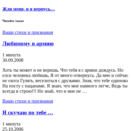
Жди меня, и я вернусь…
Читайте также
Ваши стихи и признания
Любимому в армию
1 минута
30.09.2008
Хоть ты может и не веришь, Что тебя я с армии дождусь. Но
елси человека любишь, Я от много отвернусь. Да мне и сейчас
не охота Гулять, веселиться с друзьями. Зная, что тебе одиноко
На посту с пацанами. Я знаю, что мне намного легче, Ведь ты
всегда в строю!!! Но знай, что и мне не …
Ваши стихи и признания
Я скучаю по тебе …
1 минута
25.10.2006