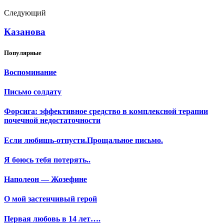
Следующий
Казанова
Популярные
Воспоминание
Письмо солдату
Форсига: эффективное средство в комплексной терапии
почечной недостаточности
Если любишь-отпусти.Прощальное письмо.
Я боюсь тебя потерять..
Наполеон — Жозефине
О мой застенчивый герой
Первая любовь в 14 лет….