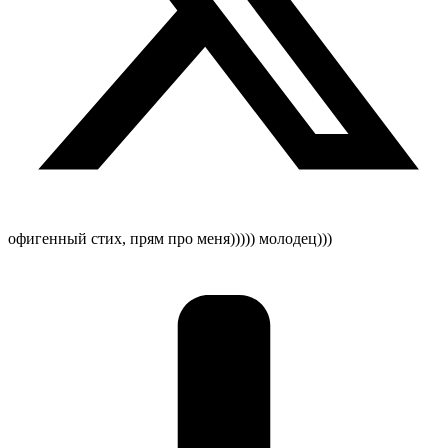
офигенный стих, прям про меня))))) молодец)))