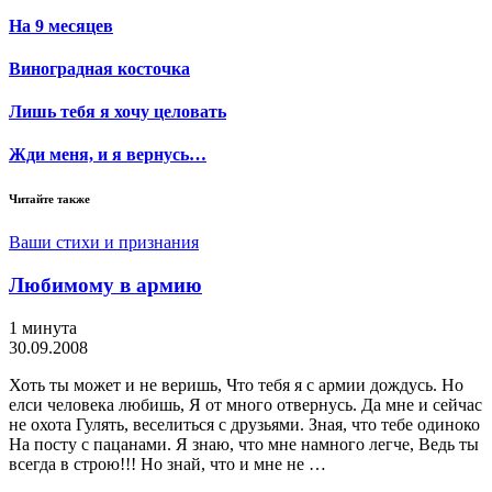
На 9 месяцев
Виноградная косточка
Лишь тебя я хочу целовать
Жди меня, и я вернусь…
Читайте также
Ваши стихи и признания
Любимому в армию
1 минута
30.09.2008
Хоть ты может и не веришь, Что тебя я с армии дождусь. Но
елси человека любишь, Я от много отвернусь. Да мне и сейчас
не охота Гулять, веселиться с друзьями. Зная, что тебе одиноко
На посту с пацанами. Я знаю, что мне намного легче, Ведь ты
всегда в строю!!! Но знай, что и мне не …