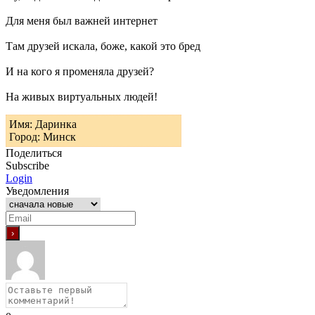
Для меня был важней интернет
Там друзей искала, боже, какой это бред
И на кого я променяла друзей?
На живых виртуальных людей!
Имя: Даринка
Город: Минск
Поделиться
Subscribe
Login
Уведомления