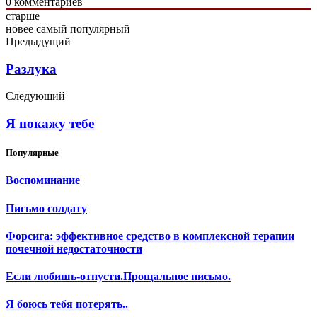
0
комментариев
старше
новее
самый популярный
Предыдущий
Разлука
Следующий
Я покажу тебе
Популярные
Воспоминание
Письмо солдату
Форсига: эффективное средство в комплексной терапии
почечной недостаточности
Если любишь-отпусти.Прощальное письмо.
Я боюсь тебя потерять..