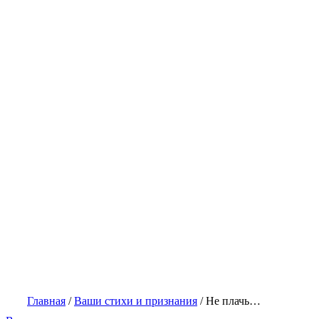
Главная
/
Ваши стихи и признания
/
Не плачь…