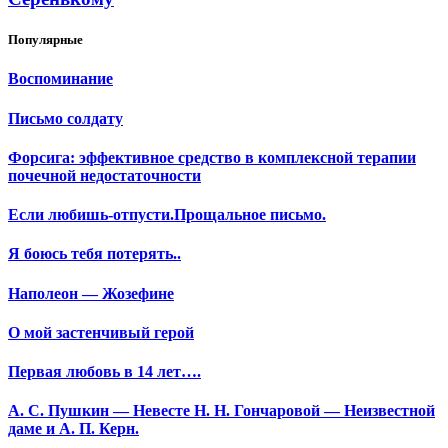
Популярные
Воспоминание
Письмо солдату
Форсига: эффективное средство в комплексной терапии
почечной недостаточности
Если любишь-отпусти.Прощальное письмо.
Я боюсь тебя потерять..
Наполеон — Жозефине
О мой застенчивый герой
Первая любовь в 14 лет….
А. С. Пушкин — Невесте Н. Н. Гончаровой — Неизвестной
даме и А. П. Керн.