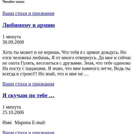
Читайте также
Ваши стихи и признания
Любимому в армию
1 минута
30.09.2008
Хоть ты может и не веришь, Что тебя я с армии дождусь. Но
елси человека любишь, Я от много отвернусь. Да мне и сейчас
не охота Гулять, веселиться с друзьями. Зная, что тебе одиноко
На посту с пацанами. Я знаю, что мне намного легче, Ведь ты
всегда в строю!!! Но знай, что и мне не …
Ваши стихи и признания
Я скучаю по тебе …
1 минута
25.10.2006
Имя: Марина E-mail:
Ваши стихи и признания