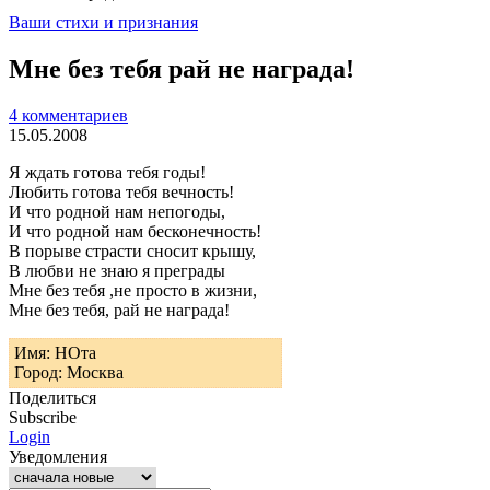
Ваши стихи и признания
Мне без тебя рай не награда!
4 комментариев
15.05.2008
Я ждать готова тебя годы!
Любить готова тебя вечность!
И что родной нам непогоды,
И что родной нам бесконечность!
В порыве страсти сносит крышу,
В любви не знаю я преграды
Мне без тебя ,не просто в жизни,
Мне без тебя, рай не награда!
Имя: НОта
Город: Москва
Поделиться
Subscribe
Login
Уведомления