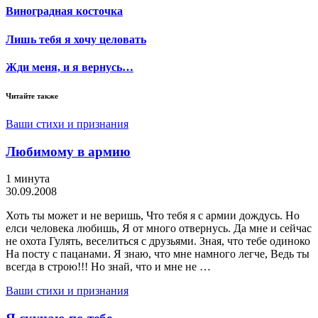
Виноградная косточка
Лишь тебя я хочу целовать
Жди меня, и я вернусь…
Читайте также
Ваши стихи и признания
Любимому в армию
1 минута
30.09.2008
Хоть ты может и не веришь, Что тебя я с армии дождусь. Но
елси человека любишь, Я от много отвернусь. Да мне и сейчас
не охота Гулять, веселиться с друзьями. Зная, что тебе одиноко
На посту с пацанами. Я знаю, что мне намного легче, Ведь ты
всегда в строю!!! Но знай, что и мне не …
Ваши стихи и признания