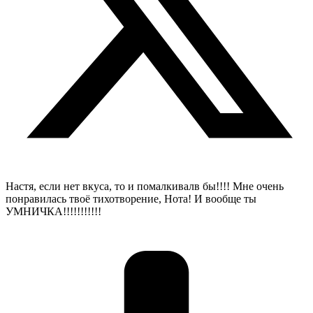
Настя, если нет вкуса, то и помалкивалв бы!!!! Мне очень
понравилась твоё тихотворение, Нота! И вообще ты
УМНИЧКА!!!!!!!!!!!