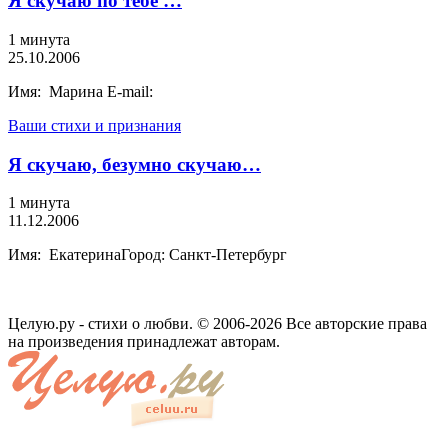
Я скучаю по тебе …
1 минута
25.10.2006
Имя: Марина E-mail:
Ваши стихи и признания
Я скучаю, безумно скучаю…
1 минута
11.12.2006
Имя: ЕкатеринаГород: Санкт-Петербург
Целую.ру - стихи о любви. © 2006-2026 Все авторские права
на произведения принадлежат авторам.