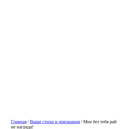
Главная
/
Ваши стихи и признания
/
Мне без тебя рай
не награда!