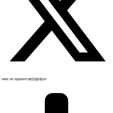
мне не нравится((((фуфло