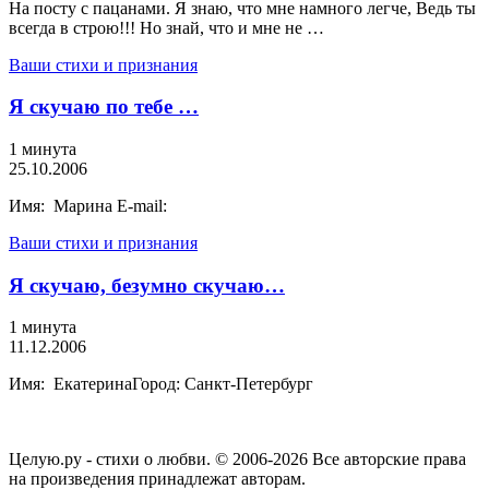
На посту с пацанами. Я знаю, что мне намного легче, Ведь ты
всегда в строю!!! Но знай, что и мне не …
Ваши стихи и признания
Я скучаю по тебе …
1 минута
25.10.2006
Имя: Марина E-mail:
Ваши стихи и признания
Я скучаю, безумно скучаю…
1 минута
11.12.2006
Имя: ЕкатеринаГород: Санкт-Петербург
Целую.ру - стихи о любви. © 2006-2026 Все авторские права
на произведения принадлежат авторам.