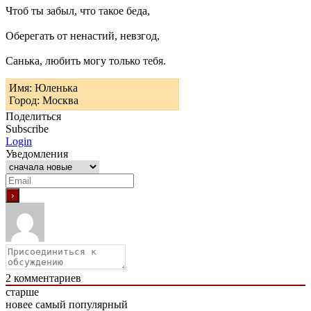
Чтоб ты забыл, что такое беда,
Оберегать от ненастий, невзгод,
Санька, любить могу только тебя.
Имя: Юленька
Город: Москва
Поделиться
Subscribe
Login
Уведомления
2
комментариев
старше
новее
самый популярный