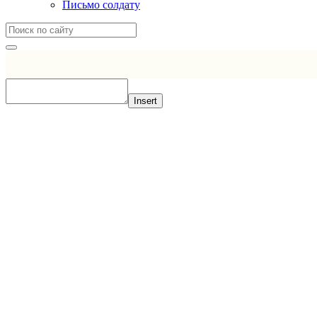
Письмо солдату
Insert