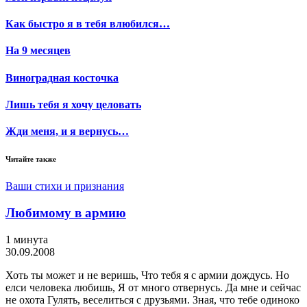
Как быстро я в тебя влюбился…
На 9 месяцев
Виноградная косточка
Лишь тебя я хочу целовать
Жди меня, и я вернусь…
Читайте также
Ваши стихи и признания
Любимому в армию
1 минута
30.09.2008
Хоть ты может и не веришь, Что тебя я с армии дождусь. Но
елси человека любишь, Я от много отвернусь. Да мне и сейчас
не охота Гулять, веселиться с друзьями. Зная, что тебе одиноко