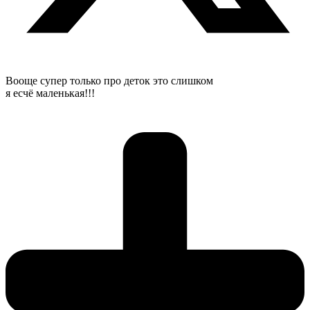
Вооще супер только про деток это слишком
я есчё маленькая!!!