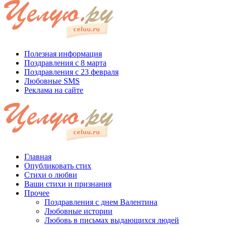
Полезная информация
Поздравления с 8 марта
Поздравления с 23 февраля
Любовные SMS
Реклама на сайте
Главная
Опубликовать стих
Стихи о любви
Ваши стихи и признания
Прочее
Поздравления с днем Валентина
Любовные истории
Любовь в письмах выдающихся людей