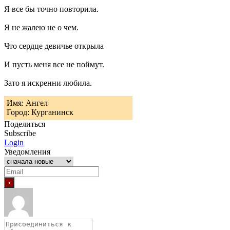
Я все бы точно повторила.
Я не жалею не о чем.
Что сердце девичье открыла
И пусть меня все не поймут.
Зато я искренни любила.
Имя: Ангел
Город: Курганинск
Поделиться
Subscribe
Login
Уведомления