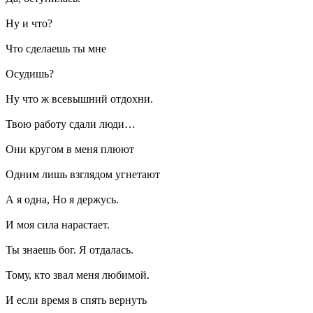
Ну и что?
Что сделаешь ты мне
Осудишь?
Ну что ж всевышний отдохни.
Твою работу сдали люди…
Они кругом в меня плюют
Одним лишь взглядом угнетают
А я одна, Но я держусь.
И моя сила нарастает.
Ты знаешь бог. Я отдалась.
Тому, кто звал меня любимой.
И если время в спять вернуть