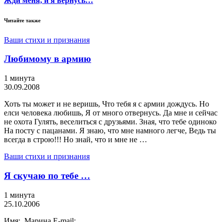
Жди меня, и я вернусь…
Читайте также
Ваши стихи и признания
Любимому в армию
1 минута
30.09.2008
Хоть ты может и не веришь, Что тебя я с армии дождусь. Но
елси человека любишь, Я от много отвернусь. Да мне и сейчас
не охота Гулять, веселиться с друзьями. Зная, что тебе одиноко
На посту с пацанами. Я знаю, что мне намного легче, Ведь ты
всегда в строю!!! Но знай, что и мне не …
Ваши стихи и признания
Я скучаю по тебе …
1 минута
25.10.2006
Имя: Марина E-mail: