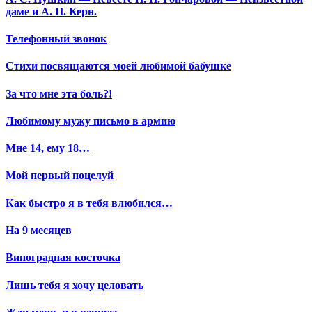
даме и А. П. Керн.
Телефонный звонок
Стихи посвящаются моей любимой бабушке
За что мне эта боль?!
Любимому мужу письмо в армию
Мне 14, ему 18…
Мой первый поцелуй
Как быстро я в тебя влюбился…
На 9 месяцев
Виноградная косточка
Лишь тебя я хочу целовать