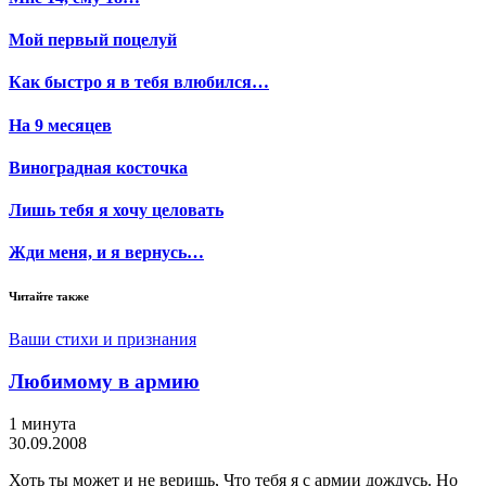
Мой первый поцелуй
Как быстро я в тебя влюбился…
На 9 месяцев
Виноградная косточка
Лишь тебя я хочу целовать
Жди меня, и я вернусь…
Читайте также
Ваши стихи и признания
Любимому в армию
1 минута
30.09.2008
Хоть ты может и не веришь, Что тебя я с армии дождусь. Но