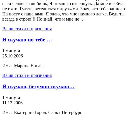
елси человека любишь, Я от много отвернусь. Да мне и сейчас
не охота Гулять, веселиться с друзьями. Зная, что тебе одиноко
На посту с пацанами. Я знаю, что мне намного легче, Ведь ты
всегда в строю!!! Но знай, что и мне не …
Ваши стихи и признания
Я скучаю по тебе …
1 минута
25.10.2006
Имя: Марина E-mail:
Ваши стихи и признания
Я скучаю, безумно скучаю…
1 минута
11.12.2006
Имя: ЕкатеринаГород: Санкт-Петербург