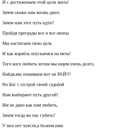
И с достиженьем этой цели жить!
Зачем скажи нам жизнь дают,
Зачем нам этот путь идти?
Пройдя преграды все и все окопы
Мы настигаем свою цель
И как корабль опускаемся на мель!
Того кого любить хотим мы ищем очень долго,
Найдя,мы понимаем вот он РАЙ!!!
Но Бог с сестрой своей судьбой
Нам выбирают путь другой!
Им не дано как нам любить,
Зачем тогда же нас губить?
У них нет чувств,а болеем ими