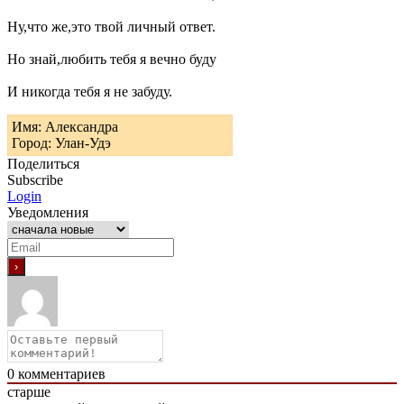
Ну,что же,это твой личный ответ.
Но знай,любить тебя я вечно буду
И никогда тебя я не забуду.
Имя: Александра
Город: Улан-Удэ
Поделиться
Subscribe
Login
Уведомления
0
комментариев
старше