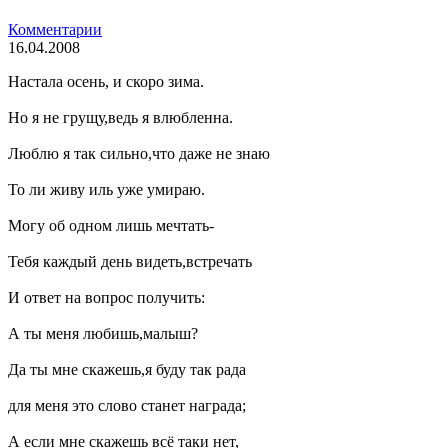
Комментарии
16.04.2008
Настала осень, и скоро зима.
Но я не грущу,ведь я влюбленна.
Люблю я так сильно,что даже не знаю
То ли живу иль уже умираю.
Могу об одном лишь мечтать-
Тебя каждый день видеть,встречать
И ответ на вопрос получить:
А ты меня любишь,малыш?
Да ты мне скажешь,я буду так рада
для меня это слово станет награда;
А если мне скажешь всё таки нет,