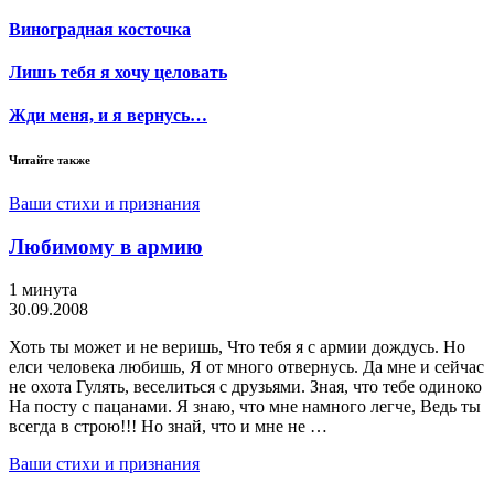
Виноградная косточка
Лишь тебя я хочу целовать
Жди меня, и я вернусь…
Читайте также
Ваши стихи и признания
Любимому в армию
1 минута
30.09.2008
Хоть ты может и не веришь, Что тебя я с армии дождусь. Но
елси человека любишь, Я от много отвернусь. Да мне и сейчас
не охота Гулять, веселиться с друзьями. Зная, что тебе одиноко
На посту с пацанами. Я знаю, что мне намного легче, Ведь ты
всегда в строю!!! Но знай, что и мне не …
Ваши стихи и признания