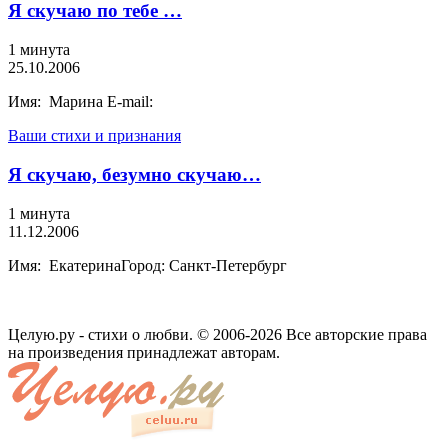
Я скучаю по тебе …
1 минута
25.10.2006
Имя: Марина E-mail:
Ваши стихи и признания
Я скучаю, безумно скучаю…
1 минута
11.12.2006
Имя: ЕкатеринаГород: Санкт-Петербург
Целую.ру - стихи о любви. © 2006-2026 Все авторские права
на произведения принадлежат авторам.