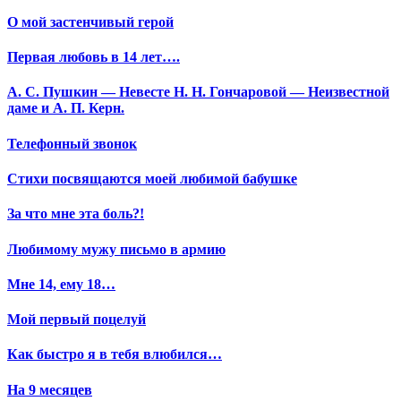
О мой застенчивый герой
Первая любовь в 14 лет….
А. С. Пушкин — Невесте Н. Н. Гончаровой — Неизвестной
даме и А. П. Керн.
Телефонный звонок
Стихи посвящаются моей любимой бабушке
За что мне эта боль?!
Любимому мужу письмо в армию
Мне 14, ему 18…
Мой первый поцелуй
Как быстро я в тебя влюбился…
На 9 месяцев