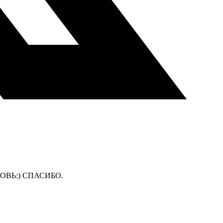
ВЬ:) СПАСИБО.