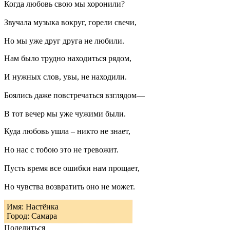
Когда любовь свою мы хоронили?
Звучала музыка вокруг, горели свечи,
Но мы уже друг друга не любили.
Нам было трудно находиться рядом,
И нужных слов, увы, не находили.
Боялись даже повстречаться взглядом—
В тот вечер мы уже чужими были.
Куда любовь ушла – никто не знает,
Но нас с тобою это не тревожит.
Пусть время все ошибки нам прощает,
Но чувства возвратить оно не может.
Имя: Настёнка
Город: Самара
Поделиться