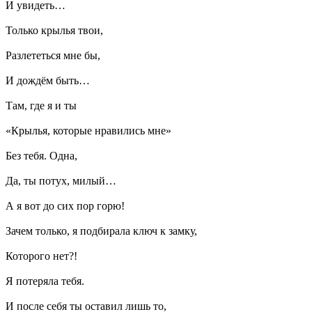
И увидеть…
Только крылья твои,
Разлететься мне бы,
И дождём быть…
Там, где я и ты
«Крылья, которые нравились мне»
Без тебя. Одна,
Да, ты потух, милый…
А я вот до сих пор горю!
Зачем только, я подбирала ключ к замку,
Которого нет?!
Я потеряла тебя.
И после себя ты оставил лишь то,