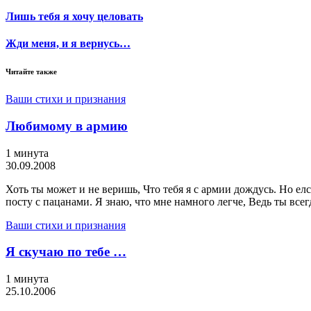
Лишь тебя я хочу целовать
Жди меня, и я вернусь…
Читайте также
Ваши стихи и признания
Любимому в армию
1 минута
30.09.2008
Хоть ты может и не веришь, Что тебя я с армии дождусь. Но елс
посту с пацанами. Я знаю, что мне намного легче, Ведь ты всег
Ваши стихи и признания
Я скучаю по тебе …
1 минута
25.10.2006