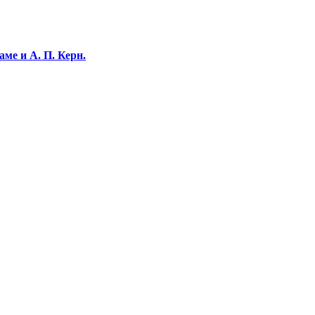
ме и А. П. Керн.