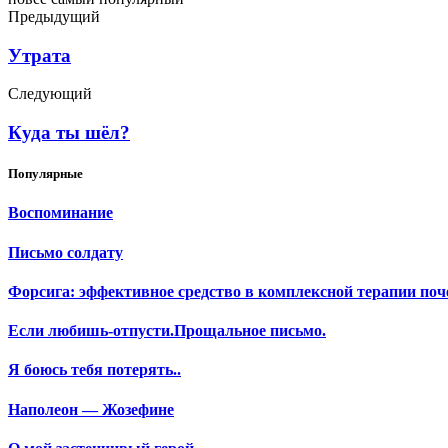
Предыдущий
Утрата
Следующий
Куда ты шёл?
Популярные
Воспоминание
Письмо солдату
Форсига: эффективное средство в комплексной терапии поч
Если любишь-отпусти.Прощальное письмо.
Я боюсь тебя потерять..
Наполеон — Жозефине