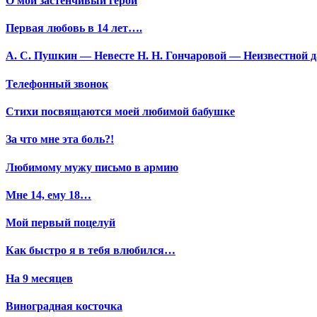
О мой застенчивый герой
Первая любовь в 14 лет….
А. С. Пушкин — Невесте Н. Н. Гончаровой — Неизвестной да
Телефонный звонок
Стихи посвящаются моей любимой бабушке
За что мне эта боль?!
Любимому мужу письмо в армию
Мне 14, ему 18…
Мой первый поцелуй
Как быстро я в тебя влюбился…
На 9 месяцев
Виноградная косточка