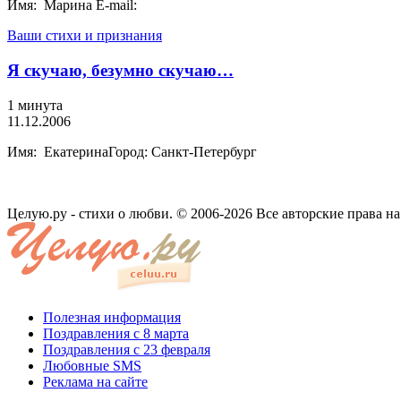
Имя: Марина E-mail:
Ваши стихи и признания
Я скучаю, безумно скучаю…
1 минута
11.12.2006
Имя: ЕкатеринаГород: Санкт-Петербург
Целую.ру - стихи о любви. © 2006-2026 Все авторские права н
Полезная информация
Поздравления с 8 марта
Поздравления с 23 февраля
Любовные SMS
Реклама на сайте