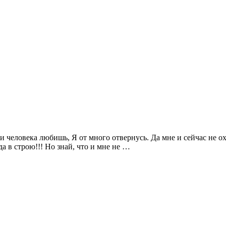
и человека любишь, Я от много отвернусь. Да мне и сейчас не охо
да в строю!!! Но знай, что и мне не …