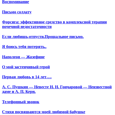
Воспоминание
Письмо солдату
Форсига: эффективное средство в комплексной терапии
почечной недостаточности
Если любишь-отпусти.Прощальное письмо.
Я боюсь тебя потерять..
Наполеон — Жозефине
О мой застенчивый герой
Первая любовь в 14 лет….
А. С. Пушкин — Невесте Н. Н. Гончаровой — Неизвестной
даме и А. П. Керн.
Телефонный звонок
Стихи посвящаются моей любимой бабушке