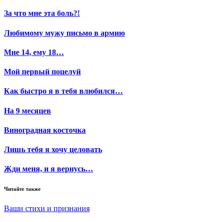
За что мне эта боль?!
Любимому мужу письмо в армию
Мне 14, ему 18…
Мой первый поцелуй
Как быстро я в тебя влюбился…
На 9 месяцев
Виноградная косточка
Лишь тебя я хочу целовать
Жди меня, и я вернусь…
Читайте также
Ваши стихи и признания