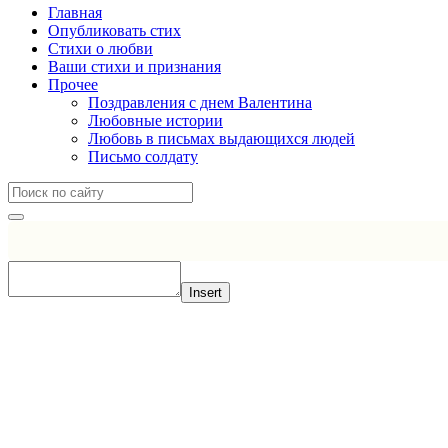
Главная
Опубликовать стих
Стихи о любви
Ваши стихи и признания
Прочее
Поздравления с днем Валентина
Любовные истории
Любовь в письмах выдающихся людей
Письмо солдату
Insert