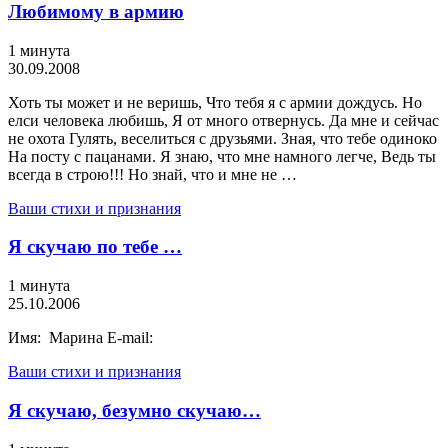
Любимому в армию
1 минута
30.09.2008
Хоть ты может и не веришь, Что тебя я с армии дождусь. Но
елси человека любишь, Я от много отвернусь. Да мне и сейчас
не охота Гулять, веселиться с друзьями. Зная, что тебе одиноко
На посту с пацанами. Я знаю, что мне намного легче, Ведь ты
всегда в строю!!! Но знай, что и мне не …
Ваши стихи и признания
Я скучаю по тебе …
1 минута
25.10.2006
Имя: Марина E-mail:
Ваши стихи и признания
Я скучаю, безумно скучаю…