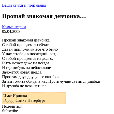
Ваши стихи и признания
Прощай знакомая девчонка…
Комментарии
05.04.2008
Прощай знакомая девчонка
С тобой прощаемся сейчас,
Давай припомним все что было
У нас с тобой в последний раз,
С тобой прощаемся на долго,
Быть может даже на всегда
И где-нибудь на небосклоне
Зажжется новая звезда.
Простим друг другу все ошибки
Зачем томить обиды в нас,Пусть лучше светятся улыбки
И дружба не покинет нас.
Имя: Иришка
Город: Санкт-Петербург
Поделиться
Subscribe