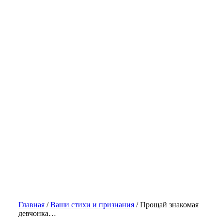
Главная
/
Ваши стихи и признания
/
Прощай знакомая
девчонка…