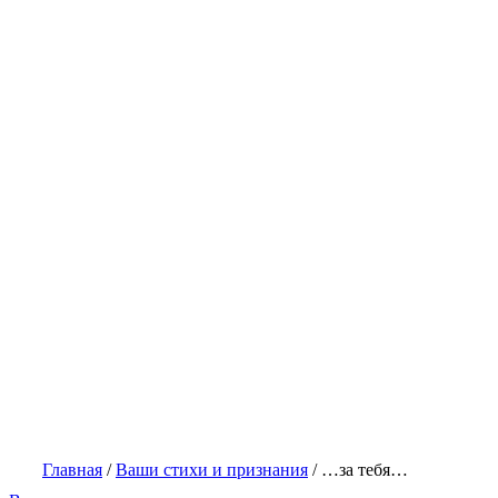
Главная
/
Ваши стихи и признания
/
…за тебя…