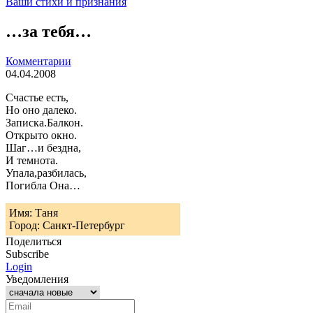
Ваши стихи и признания
…за тебя…
Комментарии
04.04.2008
Счастье есть,
Но оно далеко.
Записка.Балкон.
Открыто окно.
Шаг…и бездна,
И темнота.
Упала,разбилась,
Погибла Она…
Имя: Таня
Город: Санкт-Петербург
Поделиться
Subscribe
Login
Уведомления