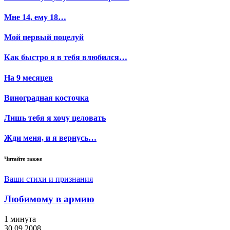
Мне 14, ему 18…
Мой первый поцелуй
Как быстро я в тебя влюбился…
На 9 месяцев
Виноградная косточка
Лишь тебя я хочу целовать
Жди меня, и я вернусь…
Читайте также
Ваши стихи и признания
Любимому в армию
1 минута
30.09.2008