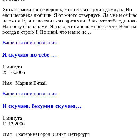
Хоть ты может и не веришь, Что тебя я с армии дождусь. Но
елси человека любишь, Я от много отвернусь. Да мне и сейчас
не охота Гулять, веселиться с друзьями. Зная, что тебе одиноко
На посту с пацанами. Я знаю, что мне намного легче, Ведь ты
всегда в строю!!! Но знай, что и мне не …
Ваши стихи и признания
Я скучаю по тебе …
1 минута
25.10.2006
Имя: Марина E-mail:
Ваши стихи и признания
Я скучаю, безумно скучаю…
1 минута
11.12.2006
Имя: ЕкатеринаГород: Санкт-Петербург