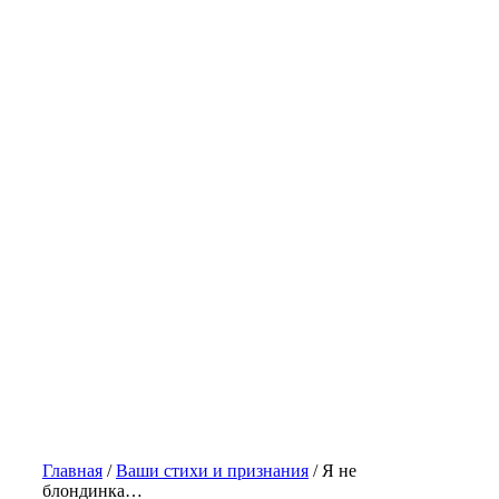
Главная
/
Ваши стихи и признания
/
Я не
блондинка…