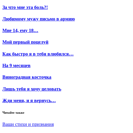
За что мне эта боль?!
Любимому мужу письмо в армию
Мне 14, ему 18…
Мой первый поцелуй
Как быстро я в тебя влюбился…
На 9 месяцев
Виноградная косточка
Лишь тебя я хочу целовать
Жди меня, и я вернусь…
Читайте также
Ваши стихи и признания