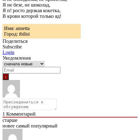
Я не безе, не шоколад,
Я п! росто дерзкая кокетка,
В крови которой только яд!
Имя: annetta
Город: tbilisi
Поделиться
Subscribe
Login
Уведомления
1
Комментарий
старше
новее
самый популярный