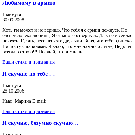
Любимому в армию
1 минута
30.09.2008
Хоть ты может и не веришь, Что тебя я с армии дождусь. Но
елси человека любишь, Я от много отвернусь. Да мне и сейчас
не охота Гулять, веселиться с друзьями. Зная, что тебе одиноко
На посту с пацанами. Я знаю, что мне намного легче, Ведь ты
всегда в строю!!! Но знай, что и мне не …
Ваши стихи и признания
Я скучаю по тебе …
1 минута
25.10.2006
Имя: Марина E-mail:
Ваши стихи и признания
Я скучаю, безумно скучаю…
1 минута