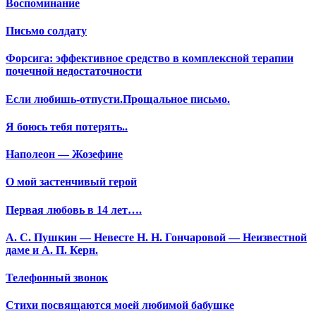
Воспоминание
Письмо солдату
Форсига: эффективное средство в комплексной терапии
почечной недостаточности
Если любишь-отпусти.Прощальное письмо.
Я боюсь тебя потерять..
Наполеон — Жозефине
О мой застенчивый герой
Первая любовь в 14 лет….
А. С. Пушкин — Невесте Н. Н. Гончаровой — Неизвестной
даме и А. П. Керн.
Телефонный звонок
Стихи посвящаются моей любимой бабушке