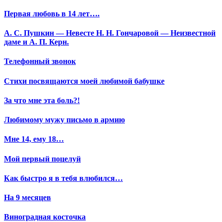
Первая любовь в 14 лет….
А. С. Пушкин — Невесте Н. Н. Гончаровой — Неизвестной
даме и А. П. Керн.
Телефонный звонок
Стихи посвящаются моей любимой бабушке
За что мне эта боль?!
Любимому мужу письмо в армию
Мне 14, ему 18…
Мой первый поцелуй
Как быстро я в тебя влюбился…
На 9 месяцев
Виноградная косточка