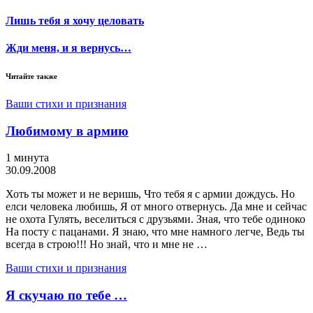
Лишь тебя я хочу целовать
Жди меня, и я вернусь…
Читайте также
Ваши стихи и признания
Любимому в армию
1 минута
30.09.2008
Хоть ты может и не веришь, Что тебя я с армии дождусь. Но
елси человека любишь, Я от много отвернусь. Да мне и сейчас
не охота Гулять, веселиться с друзьями. Зная, что тебе одиноко
На посту с пацанами. Я знаю, что мне намного легче, Ведь ты
всегда в строю!!! Но знай, что и мне не …
Ваши стихи и признания
Я скучаю по тебе …