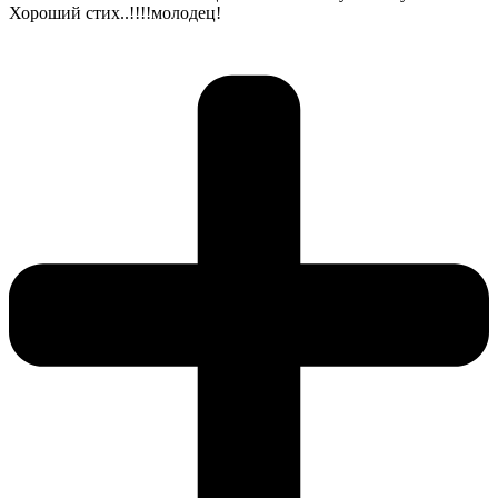
Хороший стих..!!!!молодец!