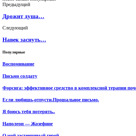
Предыдущий
Дрожит душа…
Следующий
Навек заснуть…
Популярные
Воспоминание
Письмо солдату
Форсига: эффективное средство в комплексной терапии поч
Если любишь-отпусти.Прощальное письмо.
Я боюсь тебя потерять..
Наполеон — Жозефине
О мой застенчивый герой