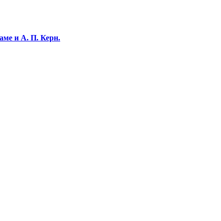
ме и А. П. Керн.