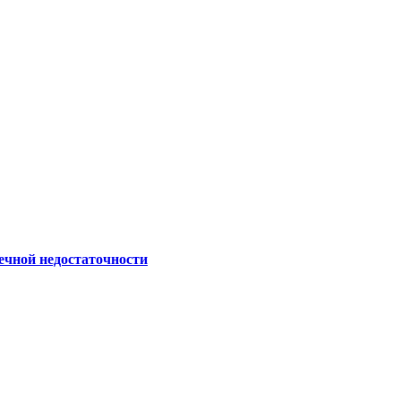
ечной недостаточности