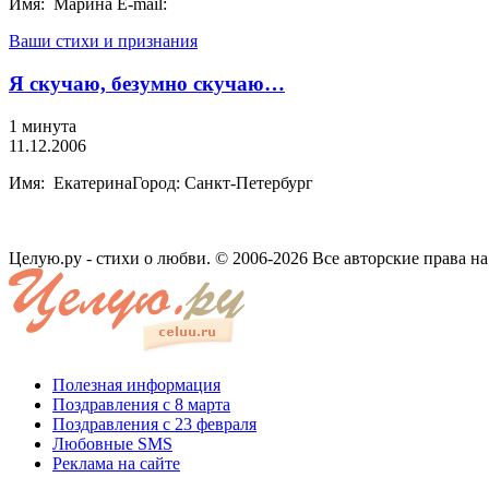
Имя: Марина E-mail:
Ваши стихи и признания
Я скучаю, безумно скучаю…
1 минута
11.12.2006
Имя: ЕкатеринаГород: Санкт-Петербург
Целую.ру - стихи о любви. © 2006-2026 Все авторские права н
Полезная информация
Поздравления с 8 марта
Поздравления с 23 февраля
Любовные SMS
Реклама на сайте