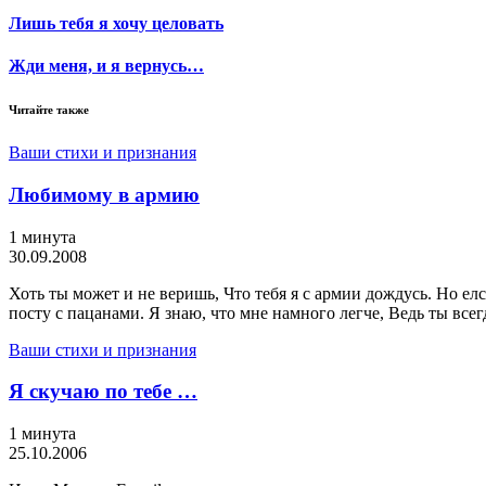
Лишь тебя я хочу целовать
Жди меня, и я вернусь…
Читайте также
Ваши стихи и признания
Любимому в армию
1 минута
30.09.2008
Хоть ты может и не веришь, Что тебя я с армии дождусь. Но елс
посту с пацанами. Я знаю, что мне намного легче, Ведь ты всег
Ваши стихи и признания
Я скучаю по тебе …
1 минута
25.10.2006