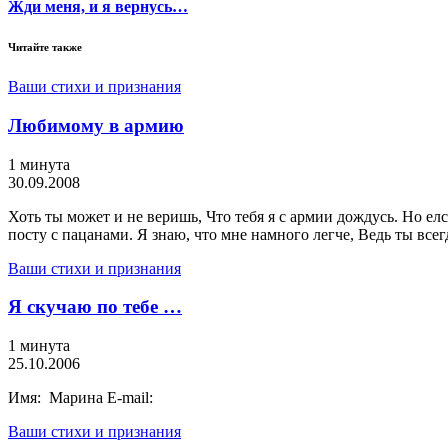
Жди меня, и я вернусь…
Читайте также
Ваши стихи и признания
Любимому в армию
1 минута
30.09.2008
Хоть ты может и не веришь, Что тебя я с армии дождусь. Но елс
посту с пацанами. Я знаю, что мне намного легче, Ведь ты всег
Ваши стихи и признания
Я скучаю по тебе …
1 минута
25.10.2006
Имя: Марина E-mail:
Ваши стихи и признания