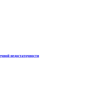
ечной недостаточности