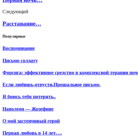
Следующий
Расставание…
Популярные
Воспоминание
Письмо солдату
Форсига: эффективное средство в комплексной терапии поч
Если любишь-отпусти.Прощальное письмо.
Я боюсь тебя потерять..
Наполеон — Жозефине
О мой застенчивый герой
Первая любовь в 14 лет….