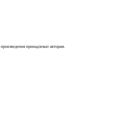
а произведения принадлежат авторам.