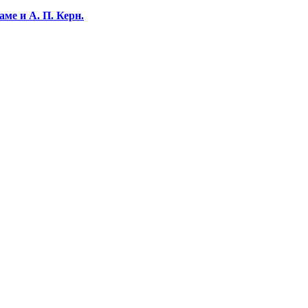
ме и А. П. Керн.