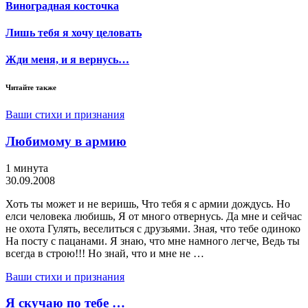
Виноградная косточка
Лишь тебя я хочу целовать
Жди меня, и я вернусь…
Читайте также
Ваши стихи и признания
Любимому в армию
1 минута
30.09.2008
Хоть ты может и не веришь, Что тебя я с армии дождусь. Но
елси человека любишь, Я от много отвернусь. Да мне и сейчас
не охота Гулять, веселиться с друзьями. Зная, что тебе одиноко
На посту с пацанами. Я знаю, что мне намного легче, Ведь ты
всегда в строю!!! Но знай, что и мне не …
Ваши стихи и признания
Я скучаю по тебе …