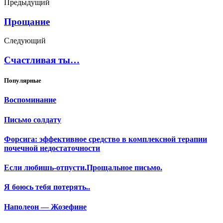
Предыдущий
Прощание
Следующий
Счастливая ты…
Популярные
Воспоминание
Письмо солдату
Форсига: эффективное средство в комплексной терапии
почечной недостаточности
Если любишь-отпусти.Прощальное письмо.
Я боюсь тебя потерять..
Наполеон — Жозефине