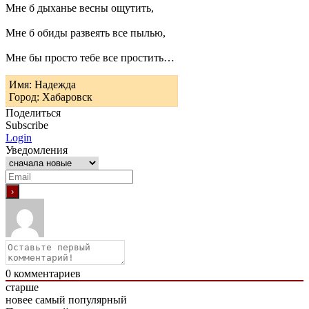
Мне б дыханье весны ощутить,
Мне б обиды развеять все пылью,
Мне бы просто тебе все простить…
Имя: Надежда
Город: Хабаровск
Поделиться
Subscribe
Login
Уведомления
0
комментариев
старше
новее
самый популярный