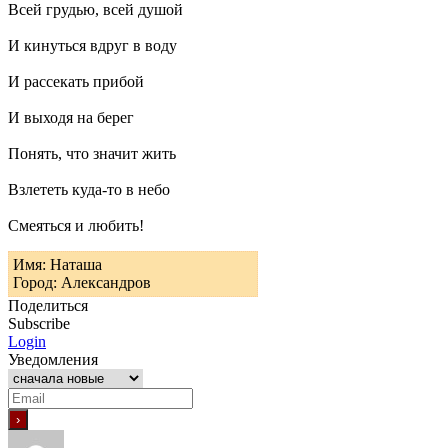
Всей грудью, всей душой
И кинуться вдруг в воду
И рассекать прибой
И выходя на берег
Понять, что значит жить
Взлететь куда-то в небо
Смеяться и любить!
Имя: Наташа
Город: Александров
Поделиться
Subscribe
Login
Уведомления