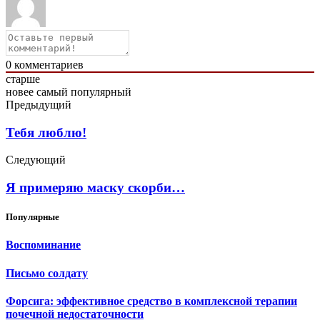
0
комментариев
старше
новее
самый популярный
Предыдущий
Тебя люблю!
Следующий
Я примеряю маску скорби…
Популярные
Воспоминание
Письмо солдату
Форсига: эффективное средство в комплексной терапии
почечной недостаточности