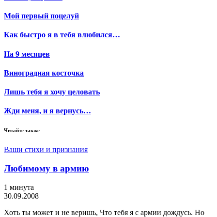
Мой первый поцелуй
Как быстро я в тебя влюбился…
На 9 месяцев
Виноградная косточка
Лишь тебя я хочу целовать
Жди меня, и я вернусь…
Читайте также
Ваши стихи и признания
Любимому в армию
1 минута
30.09.2008
Хоть ты может и не веришь, Что тебя я с армии дождусь. Но