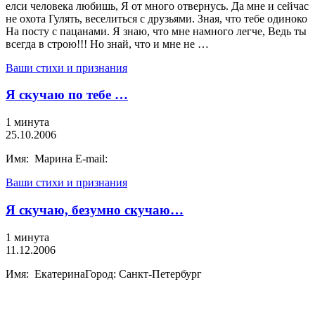
елси человека любишь, Я от много отвернусь. Да мне и сейчас
не охота Гулять, веселиться с друзьями. Зная, что тебе одиноко
На посту с пацанами. Я знаю, что мне намного легче, Ведь ты
всегда в строю!!! Но знай, что и мне не …
Ваши стихи и признания
Я скучаю по тебе …
1 минута
25.10.2006
Имя: Марина E-mail:
Ваши стихи и признания
Я скучаю, безумно скучаю…
1 минута
11.12.2006
Имя: ЕкатеринаГород: Санкт-Петербург