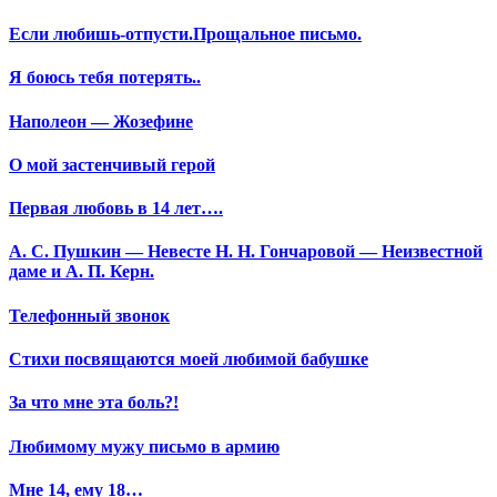
Если любишь-отпусти.Прощальное письмо.
Я боюсь тебя потерять..
Наполеон — Жозефине
О мой застенчивый герой
Первая любовь в 14 лет….
А. С. Пушкин — Невесте Н. Н. Гончаровой — Неизвестной
даме и А. П. Керн.
Телефонный звонок
Стихи посвящаются моей любимой бабушке
За что мне эта боль?!
Любимому мужу письмо в армию
Мне 14, ему 18…