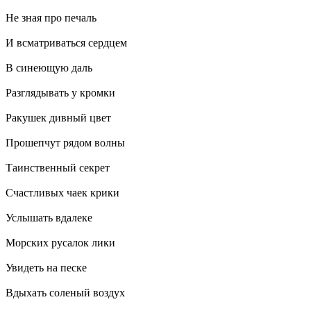
Не зная про печаль
И всматриваться сердцем
В синеющую даль
Разглядывать у кромки
Ракушек дивный цвет
Прошепчут рядом волны
Таинственный секрет
Счастливых чаек крики
Услышать вдалеке
Морских русалок лики
Увидеть на песке
Вдыхать соленый воздух