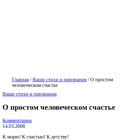
Главная
/
Ваши стихи и признания
/
О простом
человеческом счастье
Ваши стихи и признания
О простом человеческом счастье
Комментарии
14.03.2008
К морю! К счастью! К детству!