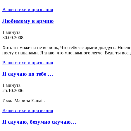
Ваши стихи и признания
Любимому в армию
1 минута
30.09.2008
Хоть ты может и не веришь, Что тебя я с армии дождусь. Но елс
посту с пацанами. Я знаю, что мне намного легче, Ведь ты всег
Ваши стихи и признания
Я скучаю по тебе …
1 минута
25.10.2006
Имя: Марина E-mail:
Ваши стихи и признания
Я скучаю, безумно скучаю…