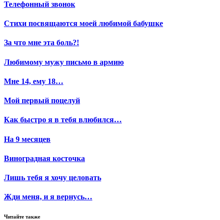
Телефонный звонок
Стихи посвящаются моей любимой бабушке
За что мне эта боль?!
Любимому мужу письмо в армию
Мне 14, ему 18…
Мой первый поцелуй
Как быстро я в тебя влюбился…
На 9 месяцев
Виноградная косточка
Лишь тебя я хочу целовать
Жди меня, и я вернусь…
Читайте также