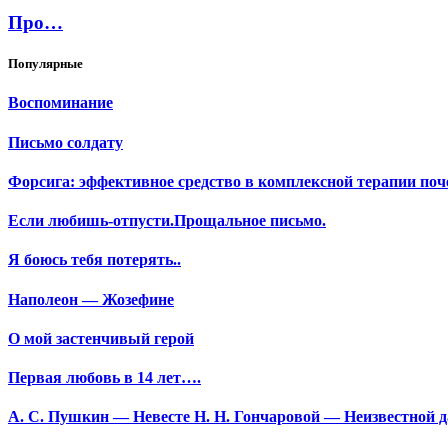
Про…
Популярные
Воспоминание
Письмо солдату
Форсига: эффективное средство в комплексной терапии поч
Если любишь-отпусти.Прощальное письмо.
Я боюсь тебя потерять..
Наполеон — Жозефине
О мой застенчивый герой
Первая любовь в 14 лет….
А. С. Пушкин — Невесте Н. Н. Гончаровой — Неизвестной да