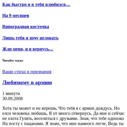
Как быстро я в тебя влюбился…
На 9 месяцев
Виноградная косточка
Лишь тебя я хочу целовать
Жди меня, и я вернусь…
Читайте также
Ваши стихи и признания
Любимому в армию
1 минута
30.09.2008
Хоть ты может и не веришь, Что тебя я с армии дождусь. Но
елси человека любишь, Я от много отвернусь. Да мне и сейчас
не охота Гулять, веселиться с друзьями. Зная, что тебе одиноко
На посту с пацанами. Я знаю, что мне намного легче, Ведь ты