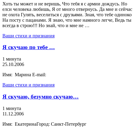
Хоть ты может и не веришь, Что тебя я с армии дождусь. Но
елси человека любишь, Я от много отвернусь. Да мне и сейчас
не охота Гулять, веселиться с друзьями. Зная, что тебе одиноко
На посту с пацанами. Я знаю, что мне намного легче, Ведь ты
всегда в строю!!! Но знай, что и мне не …
Ваши стихи и признания
Я скучаю по тебе …
1 минута
25.10.2006
Имя: Марина E-mail:
Ваши стихи и признания
Я скучаю, безумно скучаю…
1 минута
11.12.2006
Имя: ЕкатеринаГород: Санкт-Петербург