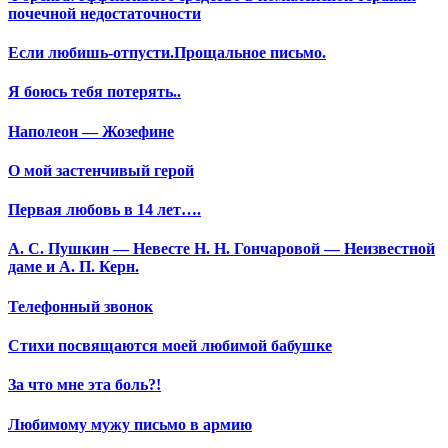
почечной недостаточности
Если любишь-отпусти.Прощальное письмо.
Я боюсь тебя потерять..
Наполеон — Жозефине
О мой застенчивый герой
Первая любовь в 14 лет….
А. С. Пушкин — Невесте Н. Н. Гончаровой — Неизвестной
даме и А. П. Керн.
Телефонный звонок
Стихи посвящаются моей любимой бабушке
За что мне эта боль?!
Любимому мужу письмо в армию