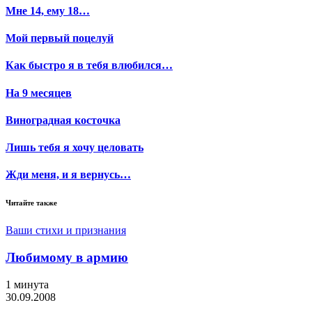
Мне 14, ему 18…
Мой первый поцелуй
Как быстро я в тебя влюбился…
На 9 месяцев
Виноградная косточка
Лишь тебя я хочу целовать
Жди меня, и я вернусь…
Читайте также
Ваши стихи и признания
Любимому в армию
1 минута
30.09.2008