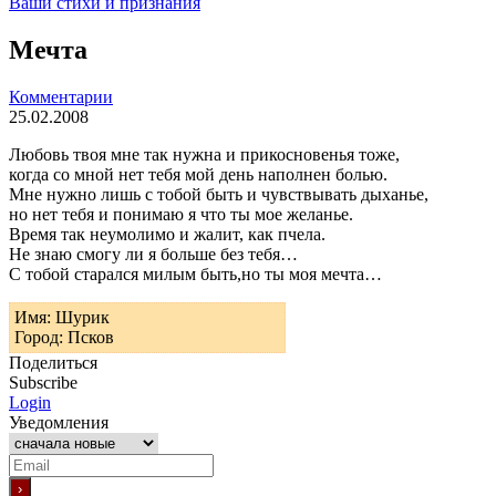
Ваши стихи и признания
Мечта
Комментарии
25.02.2008
Любовь твоя мне так нужна и прикосновенья тоже,
когда со мной нет тебя мой день наполнен болью.
Мне нужно лишь с тобой быть и чувствывать дыханье,
но нет тебя и понимаю я что ты мое желанье.
Время так неумолимо и жалит, как пчела.
Не знаю смогу ли я больше без тебя…
С тобой старался милым быть,но ты моя мечта…
Имя: Шурик
Город: Псков
Поделиться
Subscribe
Login
Уведомления